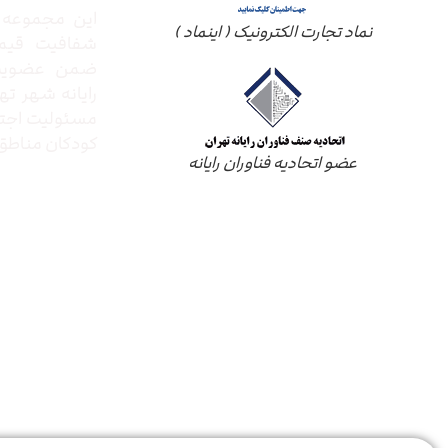
این مجموعه ب
نماد تجارت الکترونیک ( اینماد )
شفافیت قیم
ضمن عضویت 
رایانه شهر ته
مسئولیت اجتم
کودکان مناطق 
عضو اتحادیه فناوران رایانه