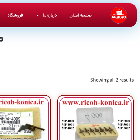
صفحه اصلی
درباره ما
فروشگاه
م
Showing all 2 results