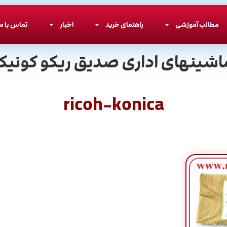
مطالب آموزشی
راهنمای خرید
اخبار
تماس با ما
اشینهای اداری صدیق ریکو کونیکا
ricoh-konica