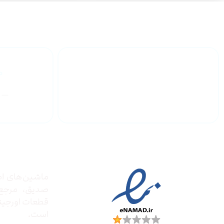
گارانتی محصولات
درباره
مجوز ها
ماشین‌های ادا
صدیق‌، مرج
قطعات اورجینال
است.