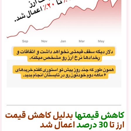
کاهش
قیمتها
بدلیل کاهش قیمت
ارز تا
30
درصد
اعمال شد