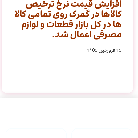
افزایش قیمت نرخ ترخیص
کالاها در گمرک روی تمامی کالا
ها در کل بازار قطعات و لوازم
مصرفی اعمال شد.
15 فروردین 1405