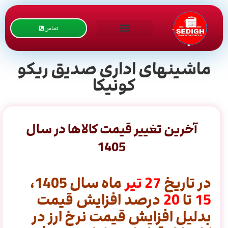
تماس
ماشینهای اداری صدیق ریکو
کونیکا
آخرین تغییر قیمت کالاها در سال
1405
در تاریخ
27
تیر
ماه سال 1405،
15
تا
20
درصد افزایش قیمت
بدلیل افزایش قیمت نرخ ارز در