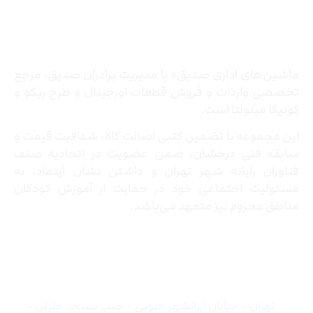
درباره ما
ماشین‌های اداری صدیق» با مدیریت برادران صدیق‌، مرجع
تخصصی واردات و فروش قطعات اورجینال و طرح ریکو و
کونیکا مینولتا است.
این مجموعه با تضمین کتبی اصالت کالا، شفافیت قیمت و
سابقه فنی درخشان، ضمن عضویت در اتحادیه صنف
فناوران رایانه شهر تهران و داشتن نشان اینماد، به
مسئولیت اجتماعی خود در حمایت از آموزش کودکان
مناطق محروم نیز متعهد می‌باشد.
تماس با ما
تهران – خیابان ایرانشهر جنوبی – جنب مسجد جلیلی –