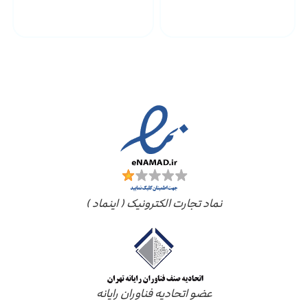
پشتیبانی محصولات
ارسال به سراسر کشور
مجوز ها
نماد تجارت الکترونیک ( اینماد )
عضو اتحادیه فناوران رایانه