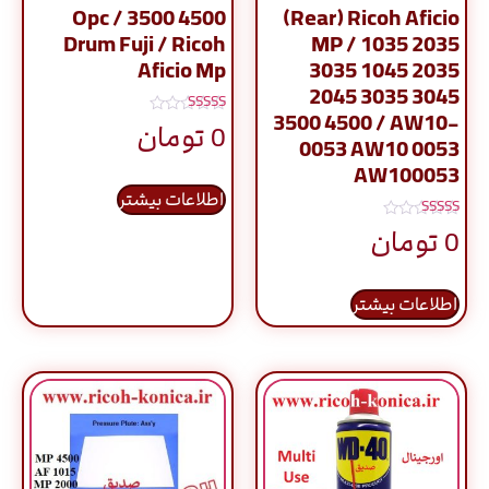
4500 3500 / Opc
(Rear) Ricoh Aficio
Drum Fuji / Ricoh
MP / 1035 2035
Aficio Mp
3035 1045 2035
2045 3035 3045
3500 4500 / AW10-
نمره
0
تومان
5.00
0053 AW10 0053
از 5
AW100053
اطلاعات بیشتر
نمره
0
تومان
5.00
از 5
اطلاعات بیشتر