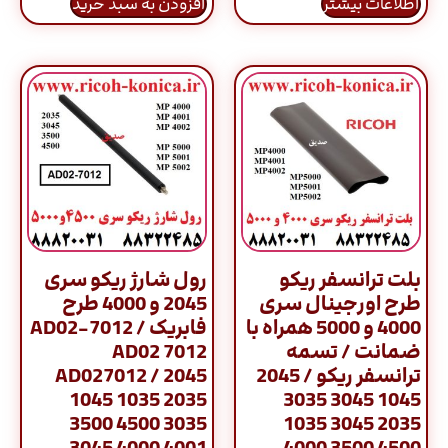
اطلاعات بیشتر
افزودن به سبد خرید
بلت ترانسفر ریکو
رول شارژ ریکو سری
طرح اورجینال سری
2045 و 4000 طرح
4000 و 5000 همراه با
فابریک / AD02-7012
ضمانت / تسمه
AD02 7012
ترانسفر ریکو / 2045
AD027012 / 2045
1045 1035 2035
1045 3045 3035
3500 4500 3035
2035 3045 1035
3045 4000 4001
4500 3500 4000