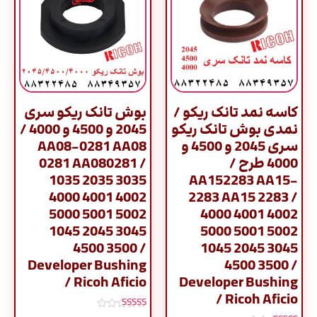
کاسه نمد تانک ریکو /
بوش تانک ریکو سری
نمدی بوش تانک ریکو
2045 و 4500 و 4000 /
سری 2045 و 4500 و
AA08-0281 AA08
4000 طرح /
0281 AA080281 /
1035 2035 3035
AA152283 AA15-
4000 4001 4002
2283 AA15 2283 /
5000 5001 5002
4000 4001 4002
1045 2045 3045
5000 5001 5002
4500 3500 /
1045 2045 3045
Developer Bushing
4500 3500 /
/ Ricoh Aficio
Developer Bushing
/ Ricoh Aficio
نمره