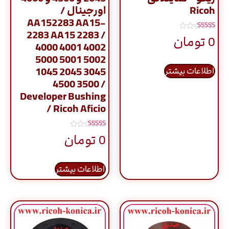
Ricoh
اورجینال /
AA152283 AA15-
2283 AA15 2283 /
نمره
0
تومان
5.00
4000 4001 4002
از 5
5000 5001 5002
1045 2045 3045
اطلاعات بیشتر
4500 3500 /
Developer Bushing
/ Ricoh Aficio
نمره
0
تومان
5.00
از 5
اطلاعات بیشتر