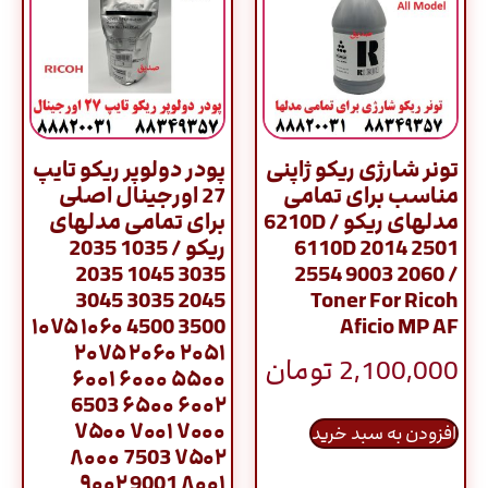
تونر شارژی ریکو ژاپنی
پودر دولوپر ریکو تایپ
مناسب برای تمامی
27 اورجینال اصلی
مدلهای ریکو / 6210D
برای تمامی مدلهای
6110D 2014 2501
ریکو / 1035 2035
3035 1045 2035
2554 9003 2060 /
2045 3035 3045
Toner For Ricoh
3500 4500 ۱۰۶۰ ۱۰۷۵
Aficio MP AF
۲۰۵۱ ۲۰۶۰ ۲۰۷۵
2,100,000
تومان
۵۵۰۰ ۶۰۰۰ ۶۰۰۱
۶۰۰۲ ۶۵۰۰ 6503
۷۰۰۰ ۷۰۰۱ ۷۵۰۰
افزودن به سبد خرید
۷۵۰۲ 7503 ۸۰۰۰
۸۰۰۱ 9001 ۹۰۰۲