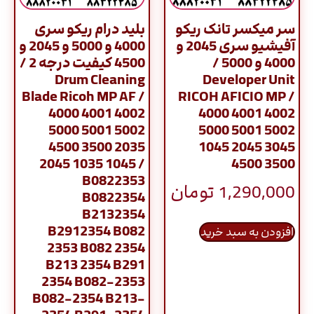
سر میکسر تانک ریکو
بلید درام ریکو سری
آفیشیو سری 2045 و
4000 و 5000 و 2045 و
4000 و 5000 /
4500 کیفیت درجه 2 /
Drum Cleaning
Developer Unit
Blade Ricoh MP AF /
RICOH AFICIO MP /
4000 4001 4002
4000 4001 4002
5000 5001 5002
5000 5001 5002
4500 3500 2035
1045 2045 3045
2045 1035 1045 /
4500 3500
B0822353
1,290,000
تومان
B0822354
B2132354
B2912354 B082
افزودن به سبد خرید
2353 B082 2354
B213 2354 B291
2354 B082-2353
B082-2354 B213-