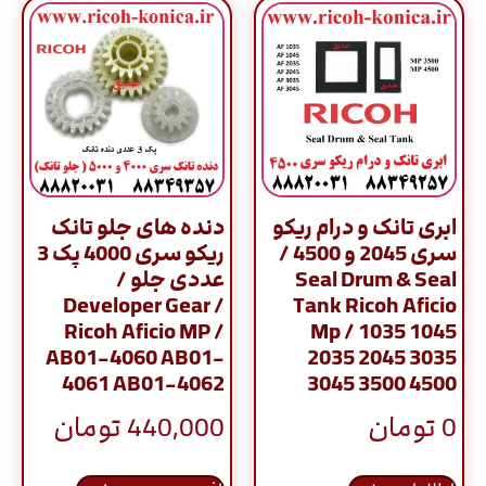
ابری تانک و درام ریکو
دنده های جلو تانک
سری 2045 و 4500 /
ریکو سری 4000 پک 3
Seal Drum & Seal
عددی جلو /
Developer Gear /
Tank Ricoh Aficio
Ricoh Aficio MP /
Mp / 1035 1045
AB01-4060 AB01-
2035 2045 3035
4061 AB01-4062
3045 3500 4500
0
تومان
440,000
تومان