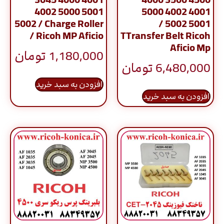
4002 5000 5001
4001 4002 5000
5002 / Charge Roller
5001 5002 /
/ Ricoh MP Aficio
TTransfer Belt Ricoh
Aficio Mp
1,180,000
تومان
6,480,000
تومان
افزودن به سبد خرید
افزودن به سبد خرید