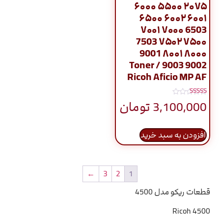
۲۰۷۵ ۵۵۰۰ ۶۰۰۰
۶۰۰۱ ۶۰۰۲ ۶۵۰۰
6503 ۷۰۰۰ ۷۰۰۱
۷۵۰۰ ۷۵۰۲ 7503
۸۰۰۰ ۸۰۰۱ 9001
9002 9003 / Toner
Ricoh Aficio MP AF
نمره
3,100,000
تومان
5.00
از 5
افزودن به سبد خرید
←
3
2
1
قطعات ریکو مدل 4500
Ricoh 4500