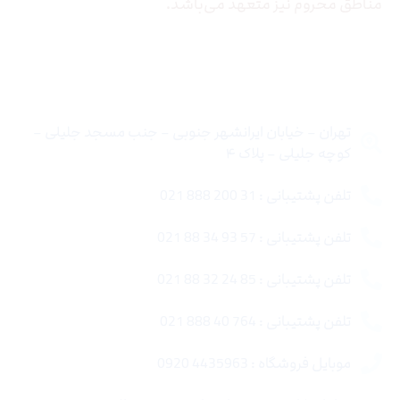
مناطق محروم نیز متعهد می‌باشد.
تماس با ما
تهران – خیابان ایرانشهر جنوبی – جنب مسجد جلیلی –
کوچه جلیلی – پلاک ۴
تلفن پشتیبانی : 31 200 888 021
تلفن پشتیبانی : 57 93 34 88 021
تلفن پشتیبانی : 85 24 32 88 021
تلفن پشتیبانی : 764 40 888 021
موبایل فروشگاه : 4435963 0920