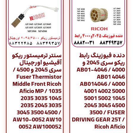
دنده فیوزینگ رابط
سنتر ترمیستور ریکو
ریکو سری 2045 و
آفیشیو اورجینال
4000 / AB01-4046
سری 2045 و 4500 /
Fuser Thermistor
AB01 4046
Middle Front Ricoh
AB014046 / 4000
Aficio MP / 1035
4001 4002 5000
2035 3035 1045
5001 5002 1045
2035 2045 3035
2045 3045 4500
3045 3500 4500 /
3500 / FUSER
AW10-0052 AW10
DRIVING GEAR 25T /
0052 AW100052
Ricoh Aficio