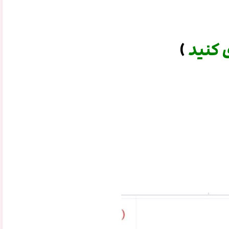
 کنید
)