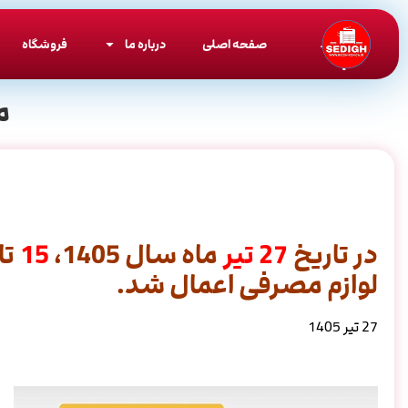
صفحه اصلی
درباره ما
فروشگاه
م
در تاریخ
27
تیر
ماه سال 1405،
15
تا
لوازم مصرفی اعمال شد.
27 تیر 1405