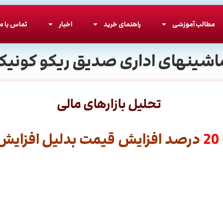
مطالب آموزشی
راهنمای خرید
اخبار
تماس با ما
اشینهای اداری صدیق ریکو کونیکا
تحلیل بازارهای مالی
20
درصد افزایش قیمت بدلیل افزایش ق