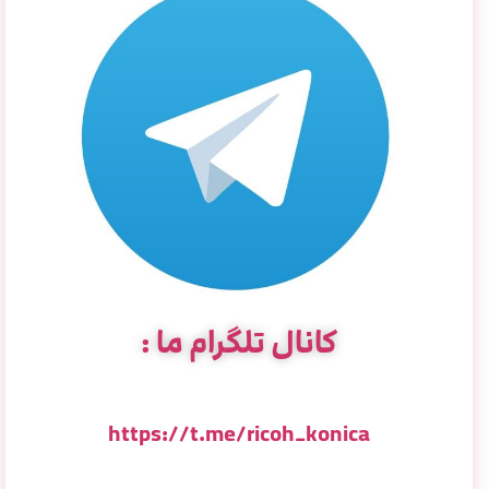
کانال تلگرام ما :
https://t.me/ricoh_konica