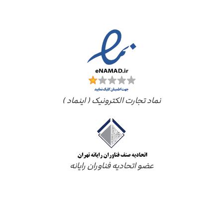
مجوز ها
نماد تجارت الکترونیک ( اینماد )
عضو اتحادیه فناوران رایانه
درباره ما