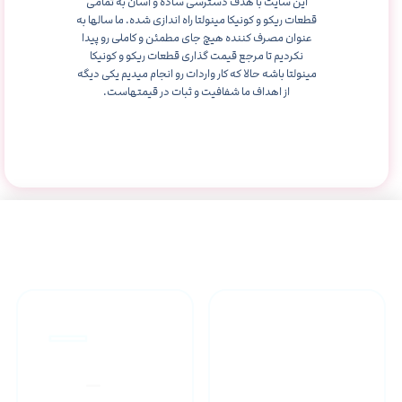
این سایت با هدف دسترسی ساده و آسان به تمامی
قطعات ریکو و کونیکا مینولتا راه اندازی شده. ما سالها به
عنوان مصرف کننده هیچ جای مطمئن و کاملی رو پیدا
نکردیم تا مرجع قیمت گذاری قطعات ریکو و کونیکا
مینولتا باشه حالا که کار واردات رو انجام میدیم یکی دیگه
از اهداف ما شفافیت و ثبات در قیمتهاست.