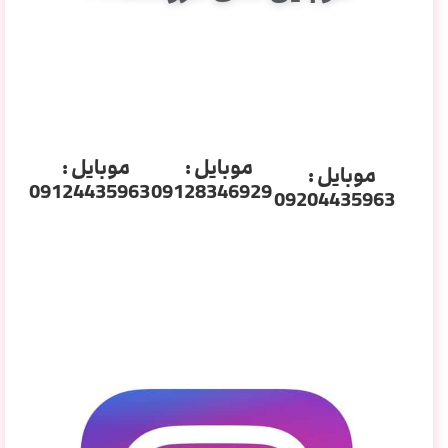
موبایل :
موبایل :
موبایل :
09124435963
09128346929
09204435963