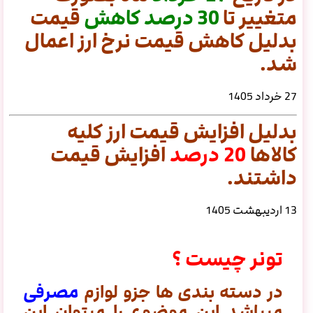
متغییر تا
30
درصد
کاهش
قیمت
بدلیل کاهش قیمت نرخ ارز اعمال
شد.
27 خرداد 1405
بدلیل افزایش قیمت ارز کلیه
کالاها
20 درصد
افزایش قیمت
داشتند.
13 اردیبهشت 1405
تونر چیست ؟
در دسته بندی ها جزو لوازم
مصرفی
میباشد این موضوع را میتوان این