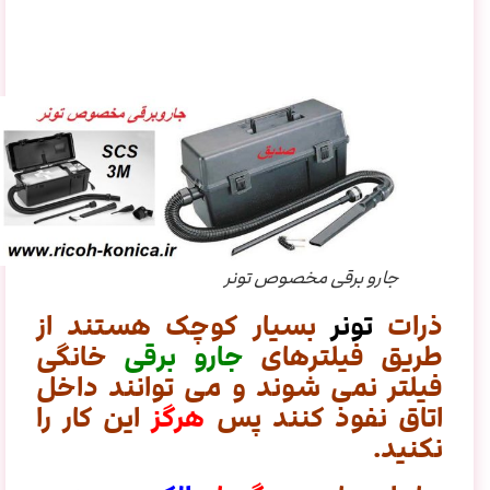
جارو برقی مخصوص تونر
ذرات
تونر
بسیار کوچک هستند از
طریق فیلترهای
جارو برقی
خانگی
فیلتر نمی شوند و می توانند داخل
اتاق نفوذ کنند پس
هرگز
این کار را
نکنید.