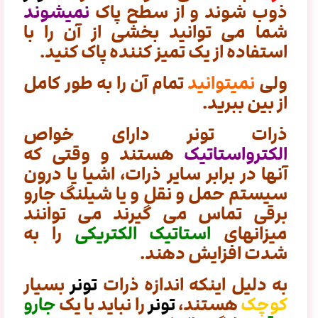
ذوب شوند و از سطح پاک
نمیشوند
شما می توانید بخشی از آن را با
استفاده از یک تمیز کننده پاک کنید.
ولی
نمیتوانید
تمام آن را به طور کامل
از بین ببرید.
ذرات تونر دارای خواص
الکترواستاتیک
هستند و وقتی که
آنها در برابر سایر ذرات، اشیا یا درون
سیستم حمل و نقل و یا شیلنگ جارو
برقی
تماس می گیرند می توانند
میزانهای
استاتیک الکتریکی
را به
شدت افزایش دهند.
به دلیل اینکه اندازه ذرات
تونر
بسیار
کوچک
هستند،
تونر
را نباید با یک
جارو