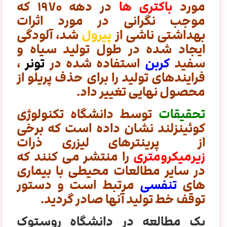
مورد
باکتری ها
در دهه ۱۹۷۰ که
موجب نگرانی در مورد اثرات
بهداشتی ناشی از
پیرول
شد، آلودگی
ایجاد شده
در طول تولید سیاه و
سفید
کربن
استفاده شده در
تونر
،
فرایندهای تولید را برای حذف پریلو از
محصول نهایی تغییر داد.
تحقیقات
توسط دانشگاه تکنولوژی
کوئینزلند نشان داده است که برخی
از پرینترهای لیزری ذرات
زیرمیکرومتری
را منتشر می کنند که
در سایر
مطالعات محیطی با بیماری
های
تنفسی
مرتبط است و دستور
توقف خط تولید آنها صادر گردید.
یک مطالعه در دانشگاه روستوک