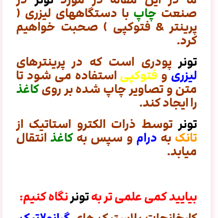
صنعت
چاپ
با دستگاههای لیزری (
پرینتر & فتوکپی ) صحبت خواهیم
کرد.
تونر
پودری است که در پرینترهای
لیزری
و
فتوکپی
استفاده می شود تا
متن و تصاویر چاپ شده بر روی
کاغذ
را ایجاد کند.
تونر
توسط ذرات الکترو استاتیک از
تانک
به
درام
و سپس به
کاغذ
انتقال
میابد.
بیایید کمی علمی تر به
تونر
نگاه کنیم: