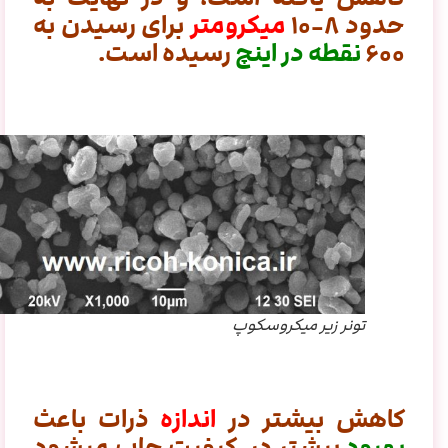
حدود ۸-۱۰
میکرومتر
برای رسیدن به
۶۰۰
نقطه در اینچ
رسیده است.
تونر زیر میکروسکوپ
کاهش بیشتر در
اندازه
ذرات باعث
بهبود
بیشتر در کیفیت چاپ میشود