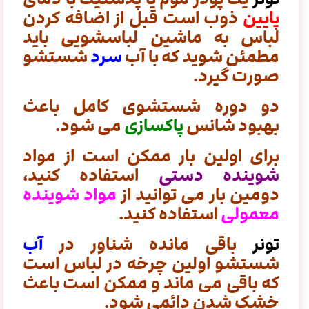
پایین
ذوب است
قبل از اضافه کردن
لباس به ماشین لباسشویی باید
مطمئن شوید که با آب
سرد
شستشو
صورت گیرد.
دو دوره شستشوی کامل باعث
بهبود شانس
پاکسازی
می شود.
برای اولین بار ممکن است از مواد
شوینده دستی
استفاده کنید،
دومین بار می توانید از
مواد شوینده
معمولی
استفاده کنید.
تونر
باقی مانده شناور در
آب
شستشو اولین چرخه در لباس است
که باقی می ماند و ممکن است باعث
خشک شدن دائمی شود.