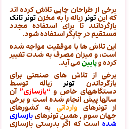
برخی از طراحان چاپی تلاش کرده اند
که این
تونر
زباله را به مخزن
تونر تانک
بازگردانند تا برای استفاده مجدد
مستقیم در چاپگر استفاده شود.
این تلاش ها با موفقیت مواجه شده
است، و میزان مصرف به شدت تغییر
کرده و
پایین
می آید.
برخی از تلاش های صنعتی برای
بازگرداندن
تونر
زباله توسط
دستگاههای خاص و
“بازسازی”
آن
سالها پیش انجام شده است و برخی
از تونرهای
وارداتی
به کشورهای
جهان سوم , همین تونرهای
بازسازی
شده
است که اگر بدرستی بازسازی