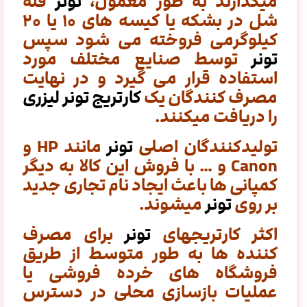
میگذارند به طور معمول،
تونر
فله
شل در بشکه یا کیسه های ۱۰ یا ۲۰
کیلوگرمی فروخته می شود سپس
تونر
توسط صنایع مختلف مورد
استفاده قرار می گیرد و در نهایت
مصرف کنندگان یک
کارتریج تونر لیزری
را دریافت میکنند.
تولیدکنندگان اصلی
تونر
مانند HP و
Canon و … با فروش این کالا به دیگر
کمپانی ها باعث ایجاد نام تجاری جدید
بر روی
تونر
میشوند.
اکثر کارتریجهای
تونر
برای مصرف
کننده ها به طور متوسط ​​از طریق
فروشگاه های خرده فروشی یا
عملیات بازسازی محلی در دسترس