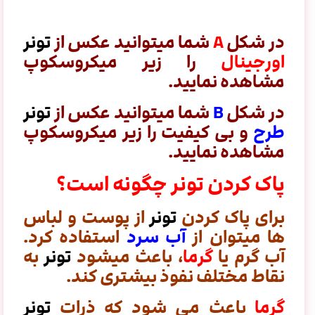
در شکل
A
شما میتوانید عکس از
تونر
اورجینال
را زیر میکروسکوپ
مشاهده نمایید.
در شکل
B
شما میتوانید عکس از
تونر
طرح
و بی کیفیت را زیر میکروسکوپ
مشاهده نمایید.
پاک کردن تونر چگونه است؟
برای پاک کردن
تونر
از پوست و لباس
ها میتوان از
آب سرد
استفاده کرد.
آب گرم یا
گرما
، باعث میشود
تونر
به
نقاط مختلف نفوذ بیشتری کند.
گرما
باعث می شود که ذرات
تونر