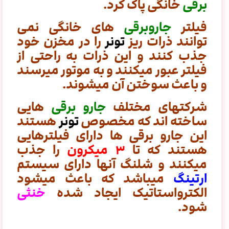
برقی
خانگی پاک کرد.
فیلتر
جاروبرقی
های خانگی نمی
توانند ذرات ریز
تونر
را در مخزن خود
جذب کنند و این ذرات به راحتی از
فیلتر عبور میکنند و به موتور میرسند
و باعث سوختن آن میشوند.
شرکتهای مختلف
جارو برقی
هایی
ساخته اند که مخصوص
تونر
هستند
این جارو برقی ها دارای فیلترهایی
هستند که تا
۳ میکرون
را جذب
میکنند و شلنگ آنها دارای سیستم
ارتینگ
میباشد که باعث میشود
الکترواستاتیک ایجاد شده
خنثی
شود.