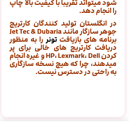
شود میتواتد تقریبا با کیفیت بالا چاپ
را انجام دهد.
در انگلستان تولید کنندگان کارتریج
جوهر سازگار مانند Jet Tec & Dubaria
برنامه های بازیافت
تونر
را به منظور
دریافت کارتریج های خالی
برای پر
کردن HP، Lexmark، Dell و غیره انجام
میدهند، چرا که هیچ نسخه سازگاری
به راحتی در دسترس نیست.