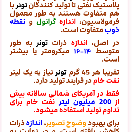
پلاستیک نفتی تا تولید کنندگان
تونر
با
هم متفاوت هستند به طور معمول
فرمولاسیون،
اندازه
گرانول
و
نقطه
ذوب
متفاوت است.
در اصل،
اندازه
ذرات
تونر
به طور
متوسط
​​۱۴-۱۶
میکرومتر یا بیشتر
است.
تقریبا هر 45 گرم
تونر
نیاز به یک لیتر
نفت خام
در فرایند تولید دارد.
فقط در آمریکای شمالی سالانه بیش
از
200 میلیون لیتر
نفت خام برای
تداوم تولید استفاده میشود.
برای بهبود
وضوح تصویر
،
اندازه
ذرات
کاهش یافته است، و در نهایت
به