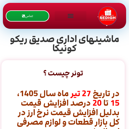
تماس
ماشینهای اداری صدیق ریکو
کونیکا
تونر چیست ؟
در تاریخ
27
تیر
ماه سال 1405،
15
تا
20
درصد افزایش قیمت
بدلیل افزایش قیمت نرخ ارز در
کل بازار قطعات و لوازم مصرفی