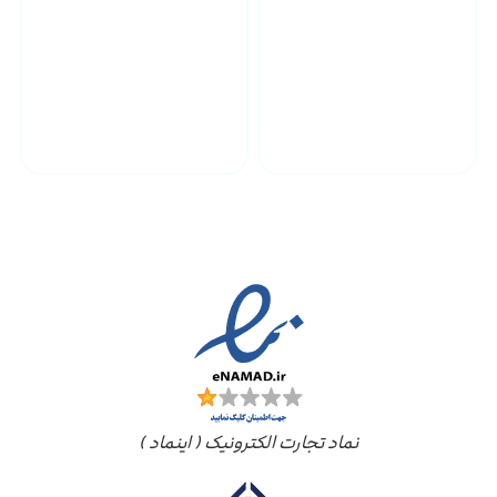
پشتیبانی محصولات
ارسال به سراسر کشور
مجوز ها
نماد تجارت الکترونیک ( اینماد )