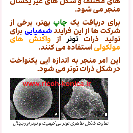
های مختلف و شکل های غیر یکسان
منجر می شود.
برای دریافت یک
چاپ
بهتر، برخی از
شرکت ها از این فرایند
شیمیایی
برای
تولید ذرات
تونر
از
واکنش های
مولکولی
استفاده می کنند.
این امر منجر به اندازه ایی یکنواخت
در شکل ذرات تونر می شود.
تفاوت شکل ظاهری تونر بی کیفیت و تونر اورجینال