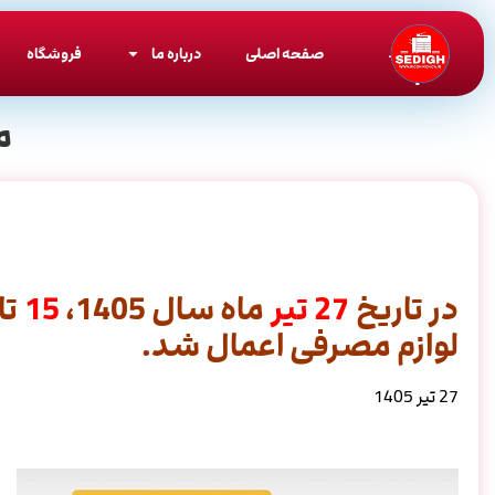
صفحه اصلی
درباره ما
فروشگاه
م
در تاریخ
27
تیر
ماه سال 1405،
15
تا
لوازم مصرفی اعمال شد.
27 تیر 1405