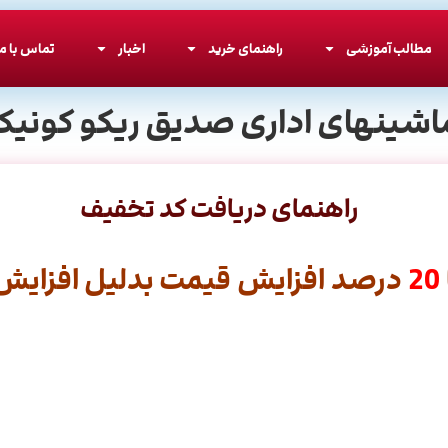
مطالب آموزشی
راهنمای خرید
اخبار
تماس با ما
اشینهای اداری صدیق ریکو کونیکا
راهنمای دریافت کد تخفیف
20
درصد افزایش قیمت بدلیل افزایش ق