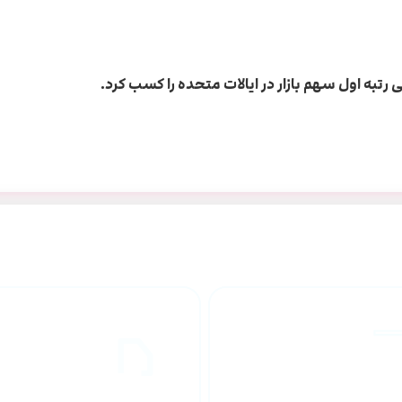
راهنمای خرید
ارسال به
محصولاات
کشور