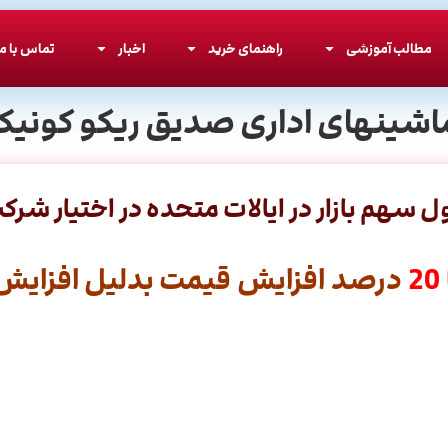
مطالب آموزشی
راهنمای خرید
اخبار
تماس با ما
اشینهای اداری صدیق ریکو کونیکا
ول سهم بازار در ایالات متحده در اختیار شرک
20
درصد افزایش قیمت بدلیل افزایش ق