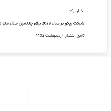
اخبار ریکو :
شرکت ریکو در سال 2023 برای چندمین سال متوالی رتبه اول سهم بازار در ایالات متحده را کسب کرد.
تاریخ انتشار : اردیبهشت 1402
گارانتی محصولات