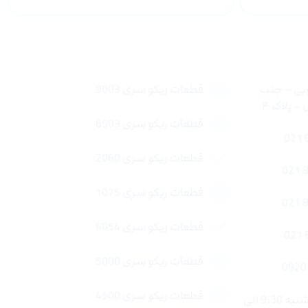
لینک های سریع
وبی – جنب
قطعات ریکو سری 9003
 پلاک ۴
قطعات ریکو سری 6503
قطعات ریکو سری 2060
قطعات ریکو سری 1075
قطعات ریکو سری 6054
قطعات ریکو سری 5000
قطعات ریکو سری 4500
ساعات کاری : شنبه تا چهار شنبه 9:30 الی