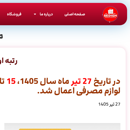
صفحه اصلی
درباره ما
فروشگاه
م
رتبه ا
در تاریخ
27
تیر
ماه سال 1405،
15
تا
لوازم مصرفی اعمال شد.
27 تیر 1405