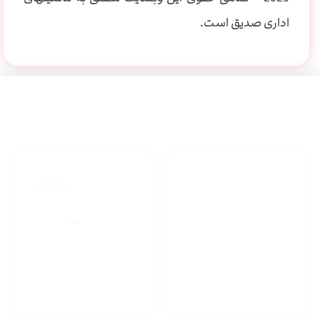
اداری صدیق است.
راهنمای خرید محصولاات
گارانتی محصولات