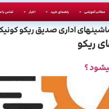
مطالب آموزشی
راهنمای خرید
اخبار
تماس با ما
اشینهای اداری صدیق ریکو کونیکا
ی ریکو