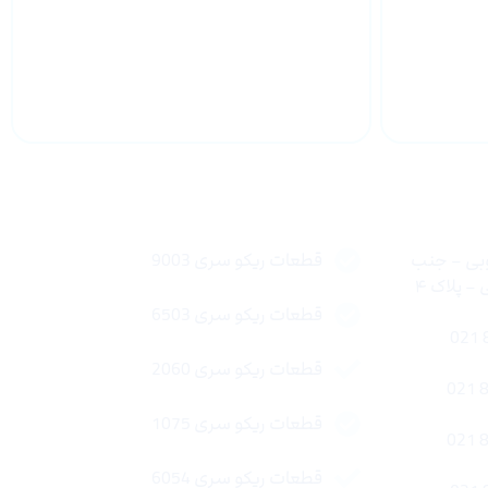
 سراسر
پشتیبانی محصولات
لینک های سریع
وبی – جنب
قطعات ریکو سری 9003
 پلاک ۴
قطعات ریکو سری 6503
قطعات ریکو سری 2060
قطعات ریکو سری 1075
قطعات ریکو سری 6054