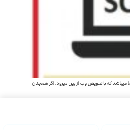
ور 550 نشان دهنده تمام شدن وب دستگاه شما میباشد که با تعویض وب از بین میرود. اگر همچنان