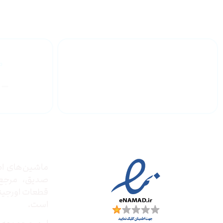
گارانتی محصولات
درباره
مجوز ها
ماشین‌های ادا
صدیق‌، مرج
قطعات اورجینال
است.