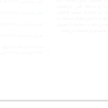
ا تضمین کتبی اصالت کالا،
تلفن پشتیبانی : 57 93 34 88 021
ت و سابقه فنی درخشان،
در اتحادیه صنف فناوران
تلفن پشتیبانی : 85 24 32 88 021
ران و داشتن نشان اینماد، به
اعی خود در حمایت از آموزش
تلفن پشتیبانی : 764 40 888 021
محروم نیز متعهد می‌باشد.
موبایل فروشگاه : 4435963 0920
19:00 و پنجشنبه 9:30 الی 15:00 میباشد.