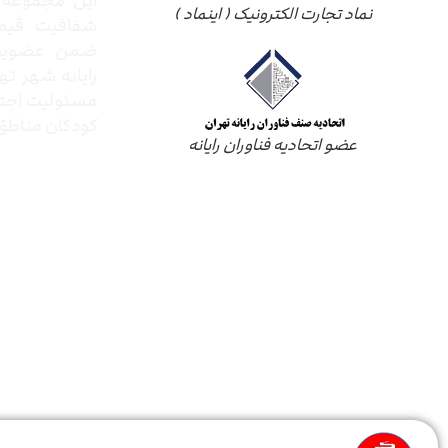
این مجموعه ب
نماد تجارت الکترونیک ( اینماد )
شفافیت قیم
ضمن عضویت 
رایانه شهر ته
مسئولیت اجتم
کودکان مناطق 
عضو اتحادیه فناوران رایانه