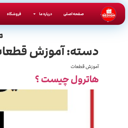
صفحه اصلی
درباره ما
فروشگاه
م
دسته:
آموزش قطعا
آموزش قطعات
هاترول چیست ؟