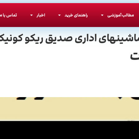
مطالب آموزشی
راهنمای خرید
اخبار
تماس با ما
اشینهای اداری صدیق ریکو کونیکا
ت