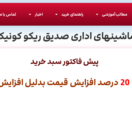
مطالب آموزشی
راهنمای خرید
اخبار
تماس با ما
اشینهای اداری صدیق ریکو کونیکا
پیش فاکتور سبد خرید
20
درصد افزایش قیمت بدلیل افزایش ق