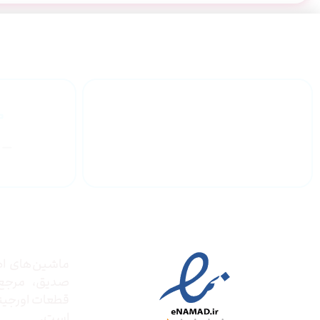
گارانتی محصولات
درباره
مجوز ها
ماشین‌های ادا
صدیق‌، مرج
قطعات اورجینال
است.