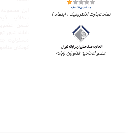
این مجموعه ب
نماد تجارت الکترونیک ( اینماد )
شفافیت قیم
ضمن عضویت 
رایانه شهر ته
مسئولیت اجتم
کودکان مناطق 
عضو اتحادیه فناوران رایانه