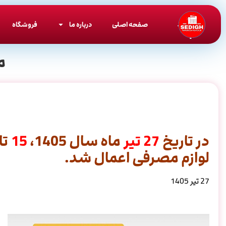
صفحه اصلی
درباره ما
فروشگاه
م
در تاریخ
27
تیر
ماه سال 1405،
15
تا
لوازم مصرفی اعمال شد.
27 تیر 1405