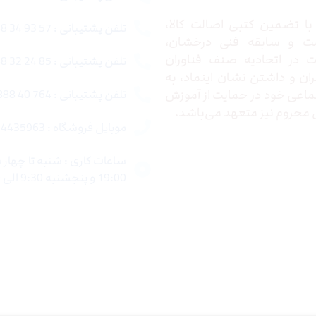
ا تضمین کتبی اصالت کالا،
تلفن پشتیبانی : 57 93 34 88 021
ت و سابقه فنی درخشان،
در اتحادیه صنف فناوران
تلفن پشتیبانی : 85 24 32 88 021
ران و داشتن نشان اینماد، به
اعی خود در حمایت از آموزش
تلفن پشتیبانی : 764 40 888 021
محروم نیز متعهد می‌باشد.
موبایل فروشگاه : 4435963 0920
19:00 و پنجشنبه 9:30 الی 15:00 میباشد.