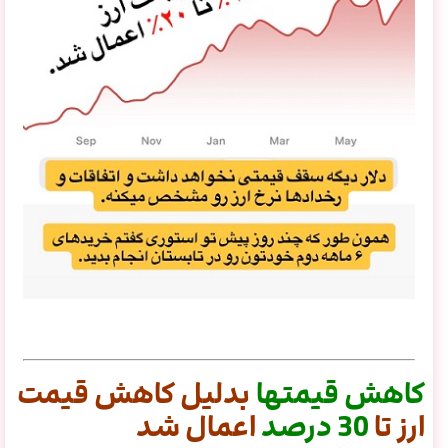
کاهش
قیمتها
بدلیل کاهش قیمت
ارز تا
30
درصد
اعمال شد