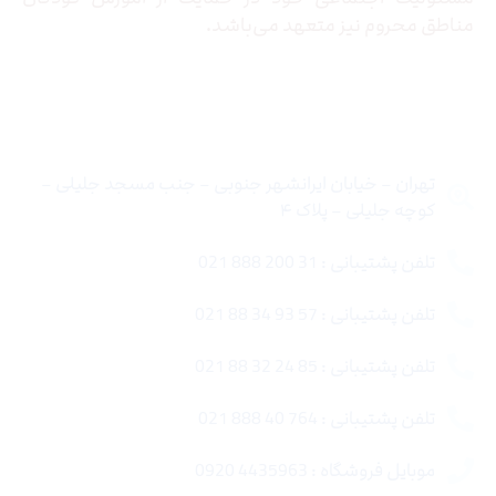
مناطق محروم نیز متعهد می‌باشد.
تماس با ما
تهران – خیابان ایرانشهر جنوبی – جنب مسجد جلیلی –
کوچه جلیلی – پلاک ۴
تلفن پشتیبانی : 31 200 888 021
تلفن پشتیبانی : 57 93 34 88 021
تلفن پشتیبانی : 85 24 32 88 021
تلفن پشتیبانی : 764 40 888 021
موبایل فروشگاه : 4435963 0920