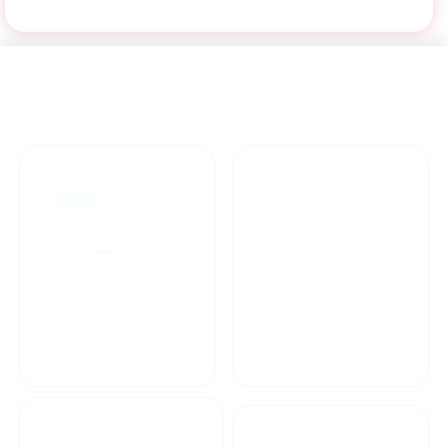
راهنمای خرید محصولاات
گارانتی محصولات