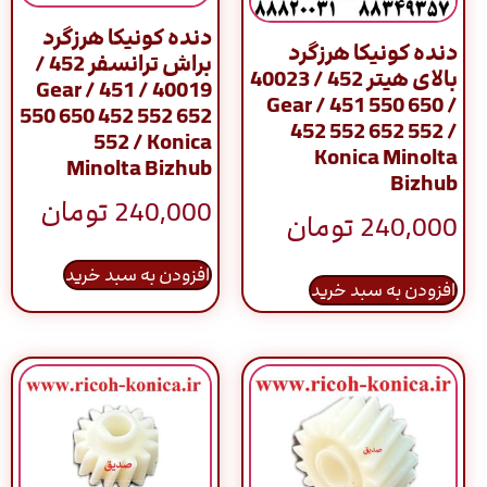
دنده کونیکا هرزگرد
دنده کونیکا هرزگرد
براش ترانسفر 452 /
بالای هیتر 452 / 40023
40019 / Gear / 451
/ Gear / 451 550 650
550 650 452 552 652
452 552 652 552 /
552 / Konica
Konica Minolta
Minolta Bizhub
Bizhub
240,000
تومان
240,000
تومان
افزودن به سبد خرید
افزودن به سبد خرید