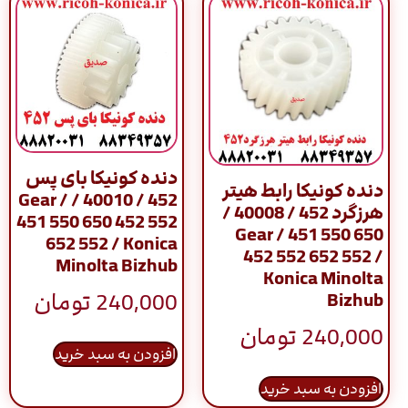
دنده کونیکا بای پس
دنده کونیکا رابط هیتر
452 / 40010 / Gear /
هرزگرد 452 / 40008 /
451 550 650 452 552
Gear / 451 550 650
652 552 / Konica
452 552 652 552 /
Minolta Bizhub
Konica Minolta
240,000
تومان
Bizhub
240,000
تومان
افزودن به سبد خرید
افزودن به سبد خرید