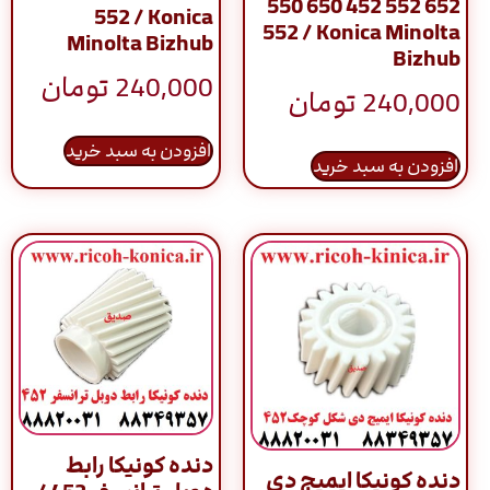
550 650 452 552 652
552 / Konica
552 / Konica Minolta
Minolta Bizhub
Bizhub
240,000
تومان
240,000
تومان
افزودن به سبد خرید
افزودن به سبد خرید
دنده کونیکا رابط
دنده کونیکا ایمیج دی