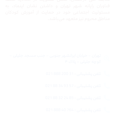
فناوران رایانه شهر تهران و داشتن نشان اینماد، به
مسئولیت اجتماعی خود در حمایت از آموزش کودکان
مناطق محروم نیز متعهد می‌باشد.
تماس با ما
تهران – خیابان ایرانشهر جنوبی – جنب مسجد جلیلی –
کوچه جلیلی – پلاک ۴
تلفن پشتیبانی : 31 200 888 021
تلفن پشتیبانی : 57 93 34 88 021
تلفن پشتیبانی : 85 24 32 88 021
تلفن پشتیبانی : 764 40 888 021