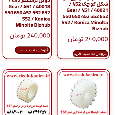
دوبل ترانسفر 452 /
شکل کوچک 452 /
40018 / Gear / 451
40021 / Gear / 451
550 650 452 552 652
550 650 452 552 652
552 / Konica
552 / Konica Minolta
Minolta Bizhub
Bizhub
240,000
تومان
240,000
تومان
افزودن به سبد خرید
افزودن به سبد خرید