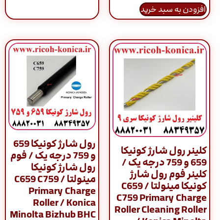
افزودن به سبد خرید
رول شارژ کونیکا 659
کلینر رول شارژ کونیکا
و 759 درجه یک / فوم
659 و 759 درجه یک /
رول شارژ کونیکا
کلینر فوم رول شارژ
مینولتا / C659 C759
کونیکا مینولتا / C659
Primary Charge
C759 Primary Charge
Roller / Konica
Roller Cleaning Roller
Minolta Bizhub BHC