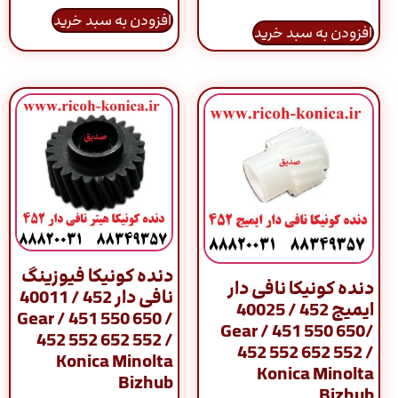
افزودن به سبد خرید
افزودن به سبد خرید
دنده کونیکا فیوزینگ
دنده کونیکا نافی دار
نافی دار 452 / 40011
ایمیج 452 / 40025
/ Gear / 451 550 650
/Gear / 451 550 650
452 552 652 552 /
452 552 652 552 /
Konica Minolta
Konica Minolta
Bizhub
Bizhub