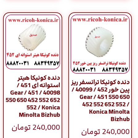
دنده کونیکا هیتر
دنده کونیکا ترانسفر ریز
استوانه ای 451 /
پین خور 452 / 40099 /
40098 / Gear / 451
Gear / 451 550 650
550 650 452 552 652
452 552 652 552 /
552 / Konica
Konica Minolta
Minolta Bizhub
Bizhub
240,000
تومان
240,000
تومان