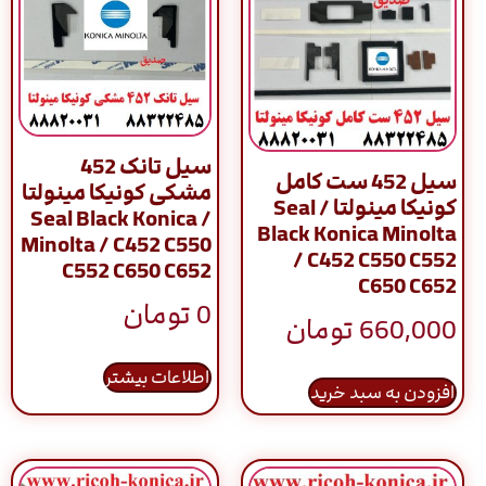
سیل تانک 452
سیل 452 ست کامل
مشکی کونیکا مینولتا
کونیکا مینولتا / Seal
/ Seal Black Konica
Black Konica Minolta
Minolta / C452 C550
/ C452 C550 C552
C552 C650 C652
C650 C652
0
تومان
660,000
تومان
اطلاعات بیشتر
افزودن به سبد خرید