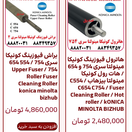
براش فیوزینگ کونیکا
هاترول فیوزینگ کونیکا
سری 754 / 554 654
مینولتا سری 754 و 654
754 / Upper Fuser
/ هات رول کونیکا
Roller Fuser
مینولتا بیزهاب / C554
Cleaning Roller
C654 C754 / Fuser
konica minolta
Cleaning Roller / Hot
bizhub
roller / kONICA
4,860,000
تومان
MINOLTA BIZHUB
2,480,000
تومان
افزودن به سبد خرید