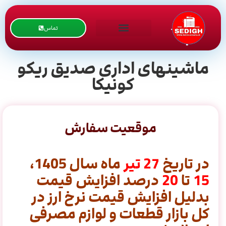
تماس
ماشینهای اداری صدیق ریکو
کونیکا
موقعیت سفارش
در تاریخ
27
تیر
ماه سال 1405،
15
تا
20
درصد افزایش قیمت
بدلیل افزایش قیمت نرخ ارز در
کل بازار قطعات و لوازم مصرفی