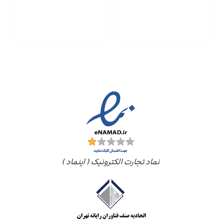
پشتیبانی محصولات
ارسال به سراسر کشور
مجوز ها
نماد تجارت الکترونیک ( اینماد )