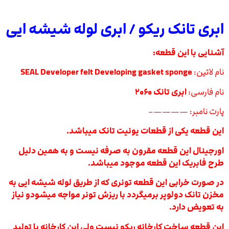
ابری تانک ریکو / ابری لوله شیشه ایی
آشنایی با این قطعه:
نام لاتین:
SEAL Developer felt Developing gasket sponge
نام فارسی:
ابری تانک ۲۰۶۰
پارت نامبر: ————–
این قطعه یکی از قطعات یونیت تانک میباشد.
اورجینال این قطعه مقرون به صرفه نیست و به همین دلیل
طرح فابریک این قطعه موجود میباشد.
در صورت خرابی این قطعه تونری که از طریق لوله شیشه ایی به
مخزن تانک دولوپر برمیگردد با ریزش تونر مواجه میشودو نیاز
به تعویض دارد.
این قطعه ساخت کارخانه ریکو نیست ولی این کارخانه با تولید