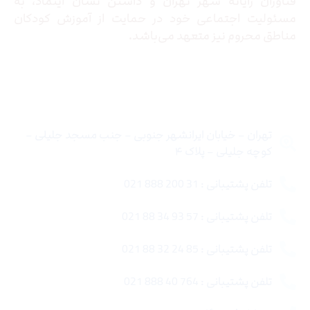
فناوران رایانه شهر تهران و داشتن نشان اینماد، به
مسئولیت اجتماعی خود در حمایت از آموزش کودکان
مناطق محروم نیز متعهد می‌باشد.
تماس با ما
تهران – خیابان ایرانشهر جنوبی – جنب مسجد جلیلی –
کوچه جلیلی – پلاک ۴
تلفن پشتیبانی : 31 200 888 021
تلفن پشتیبانی : 57 93 34 88 021
تلفن پشتیبانی : 85 24 32 88 021
تلفن پشتیبانی : 764 40 888 021