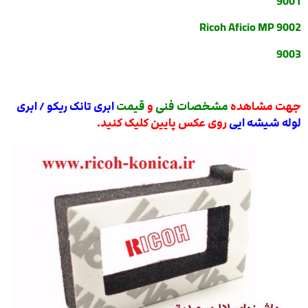
9001
Ricoh Aficio MP 9002
9003
جهت مشاهده
مشخصات فنی
و
قیمت
ابری تانک ریکو / ابری
لوله شیشه ایی
روی عکس پایین کلیک کنید.