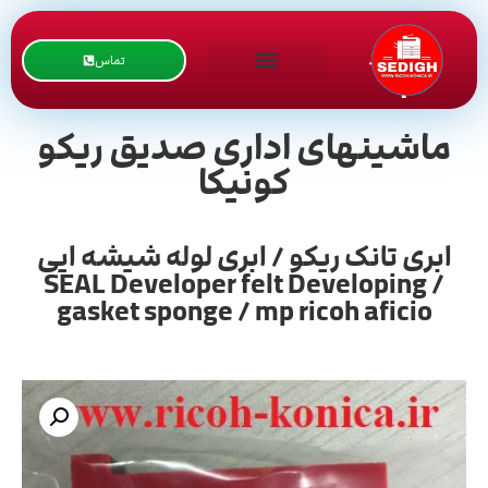
تماس
ماشینهای اداری صدیق ریکو
کونیکا
ابری تانک ریکو / ابری لوله شیشه ایی
/ SEAL Developer felt Developing
gasket sponge / mp ricoh aficio