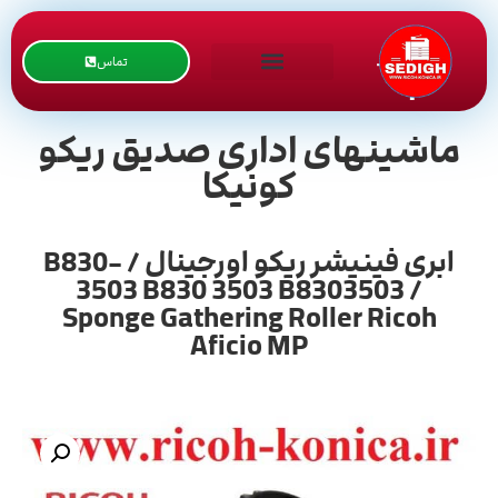
تماس
ماشینهای اداری صدیق ریکو
کونیکا
ابری فینیشر ریکو اورجینال / B830-
3503 B830 3503 B8303503 /
Sponge Gathering Roller Ricoh
Aficio MP