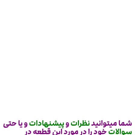
شما میتوانید
نظرات
و
پیشنهادات
و یا حتی
سوالات
خود را در مورد این قطعه در