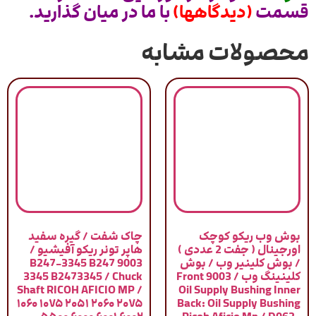
قسمت
(دیدگاهها)
با ما در میان گذارید.
محصولات مشابه
بوش وب ریکو کوچک
چاک شفت / گیره سفید
اورجینال ( جفت 2 عددی )
هاپر تونر ریکو آفیشیو /
/ بوش کلینیر وب / بوش
9003 B247-3345 B247
کلینینگ وب / 9003 Front
3345 B2473345 / Chuck
Shaft RICOH AFICIO MP /
Oil Supply Bushing Inner
۱۰۶۰ ۱۰۷۵ ۲۰۵۱ ۲۰۶۰ ۲۰۷۵
Back: Oil Supply Bushing