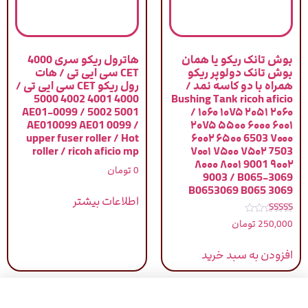
بوش تانک ریکو یا همان
هاترول ریکو سری 4000
بوش تانک دولوپر ریکو
CET سی ایی تی / هات
همراه با دو کاسه نمد /
رول ریکو CET سی ایی تی /
4000 4001 4002 5000
Bushing Tank ricoh aficio
5001 5002 / AE01-0099
/ ۱۰۶۰ ۱۰۷۵ ۲۰۵۱ ۲۰۶۰
AE010099 AE01 0099 /
۲۰۷۵ ۵۵۰۰ ۶۰۰۰ ۶۰۰۱
upper fuser roller / Hot
۶۰۰۲ ۶۵۰۰ 6503 ۷۰۰۰
roller / ricoh aficio mp
۷۰۰۱ ۷۵۰۰ ۷۵۰۲ 7503
۸۰۰۰ ۸۰۰۱ 9001 ۹۰۰۲
0
تومان
9003 / B065-3069
B0653069 B065 3069
اطلاعات بیشتر
نمره
250,000
تومان
5.00
از 5
افزودن به سبد خرید