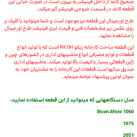
صحیح کاغذ از داخل فینیشر به بیرون است در صورت خرابی این
قطعه کاغذ در قسمت خروجی فینیشر گیر میکند.
طرح اورجینال این قطعه نیز موجود است و شما میتوانید با کلیک بر
روی عکس زیر مشخصات فنی و قیمت ابری فینیشر طرح اورجینال
را مشاهده نمایید.
این قطعه ساخت کارخانه ریکو RICOH است که با تولید انواع
قطعات و لوازم مصرفی انواع ماشینهای اداری در کشورهای چین و
ژاپن قطعاتی بسیار با کیفیت بالا تولید میکند. ماشینهای اداری
صدیق سالها است قطعات این کارخانه را به مشتریان خود به
عنوان اولین پیشنهاد عرضه مینماید.
مدل دستگ
اههایی که میتوانید از این قطعه استفاده نمایید:
Ricoh Aficio 1060
1075
2051