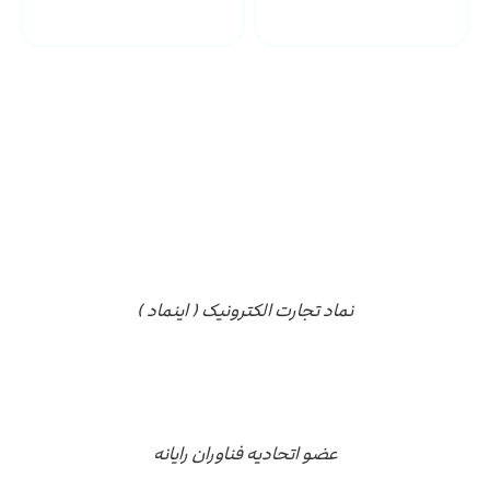
مجوز ها
نماد تجارت الکترونیک ( اینماد )
عضو اتحادیه فناوران رایانه