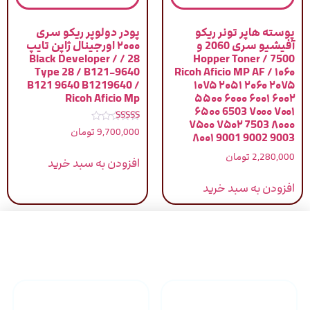
پوسته هاپر تونر ریکو
پودر دولوپر ریکو سری
آفیشیو سری 2060 و
۲۰۰۰ اورجینال ژاپن تایپ
28 / Black Developer /
7500 / Hopper Toner
Type 28 / B121-9640
Ricoh Aficio MP AF / ۱۰۶۰
B121 9640 B1219640 /
۱۰۷۵ ۲۰۵۱ ۲۰۶۰ ۲۰۷۵
Ricoh Aficio Mp
۵۵۰۰ ۶۰۰۰ ۶۰۰۱ ۶۰۰۲
۶۵۰۰ 6503 ۷۰۰۰ ۷۰۰۱
۷۵۰۰ ۷۵۰۲ 7503 ۸۰۰۰
نمره
9,700,000
تومان
۸۰۰۱ 9001 9002 9003
5.00
از 5
2,280,000
تومان
افزودن به سبد خرید
افزودن به سبد خرید