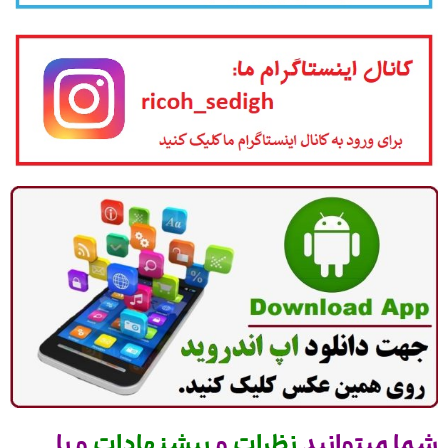
شما میتوانید
نظرات
و
پیشنهادات
و یا