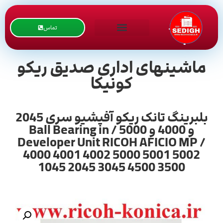
تماس
ماشینهای اداری صدیق ریکو
کونیکا
بلبرینگ تانک ریکو آفیشیو سری 2045
و 4000 و 5000 / Ball Bearing in
Developer Unit RICOH AFICIO MP /
4000 4001 4002 5000 5001 5002
1045 2045 3045 4500 3500