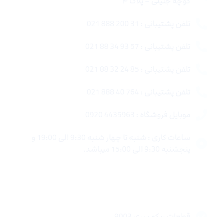
کوچه جلیلی – پلاک ۴
تلفن پشتیبانی : 31 200 888 021
تلفن پشتیبانی : 57 93 34 88 021
تلفن پشتیبانی : 85 24 32 88 021
تلفن پشتیبانی : 764 40 888 021
موبایل فروشگاه : 4435963 0920
ساعات کاری : شنبه تا چهار شنبه 9:30 الی 19:00 و
پنجشنبه 9:30 الی 15:00 میباشد.
لینک های سریع
قطعات ریکو سری 9003