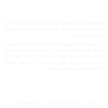
درباره ما
ماشین‌های اداری صدیق» با مدیریت برادران صدیق‌، مرجع
تخصصی واردات و فروش قطعات اورجینال و طرح ریکو و
کونیکا مینولتا است.
این مجموعه با تضمین کتبی اصالت کالا، شفافیت قیمت و
سابقه فنی درخشان، ضمن عضویت در اتحادیه صنف
فناوران رایانه شهر تهران و داشتن نشان اینماد، به
مسئولیت اجتماعی خود در حمایت از آموزش کودکان
مناطق محروم نیز متعهد می‌باشد.
تماس با ما
تهران – خیابان ایرانشهر جنوبی – جنب مسجد جلیلی –