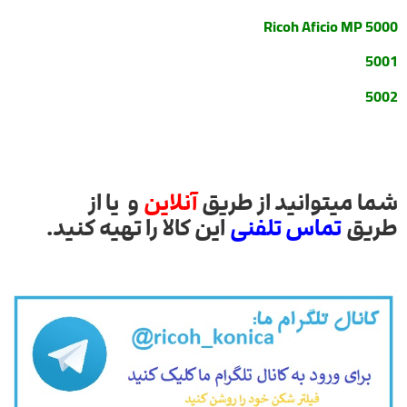
Ricoh Aficio MP 5000
5001
5002
شما میتوانید از طریق
آنلاین
و یا از
طریق
تماس تلفنی
این کالا را تهیه کنید.