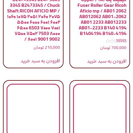
3345 B2473345 / Chuck
Fuser Roller Gear Ricoh
Shaft RICOH AFICIO MP /
Aficio mp / AB01 2062
۱۰۶۰ ۱۰۷۵ ۲۰۵۱ ۲۰۶۰ ۲۰۷۵
AB012062 AB01-2062
۵۵۰۰ ۶۰۰۰ ۶۰۰۱ ۶۰۰۲
AB01 2233 AB012233
۶۵۰۰ 6503 ۷۰۰۰ ۷۰۰۱
AB01-2233 B140 4194
۷۵۰۰ ۷۵۰۲ 7503 ۸۰۰۰
B1404194 B140-4194
۸۰۰۱ 9001 9002 /
نمره
210,000
تومان
700,000
تومان
5.00
از 5
افزودن به سبد خرید
افزودن به سبد خرید