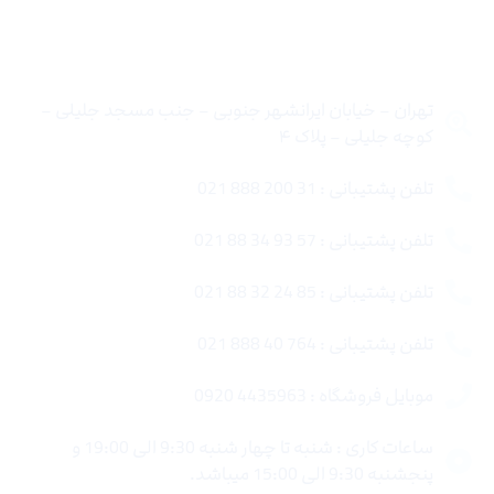
تماس با ما
تهران – خیابان ایرانشهر جنوبی – جنب مسجد جلیلی –
کوچه جلیلی – پلاک ۴
تلفن پشتیبانی : 31 200 888 021
تلفن پشتیبانی : 57 93 34 88 021
تلفن پشتیبانی : 85 24 32 88 021
تلفن پشتیبانی : 764 40 888 021
موبایل فروشگاه : 4435963 0920
ساعات کاری : شنبه تا چهار شنبه 9:30 الی 19:00 و
پنجشنبه 9:30 الی 15:00 میباشد.