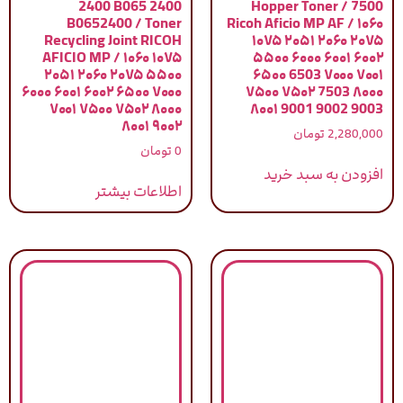
2400 B065 2400
7500 / Hopper Toner
B0652400 / Toner
Ricoh Aficio MP AF / ۱۰۶۰
Recycling Joint RICOH
۱۰۷۵ ۲۰۵۱ ۲۰۶۰ ۲۰۷۵
AFICIO MP / ۱۰۶۰ ۱۰۷۵
۵۵۰۰ ۶۰۰۰ ۶۰۰۱ ۶۰۰۲
۲۰۵۱ ۲۰۶۰ ۲۰۷۵ ۵۵۰۰
۶۵۰۰ 6503 ۷۰۰۰ ۷۰۰۱
۶۰۰۰ ۶۰۰۱ ۶۰۰۲ ۶۵۰۰ ۷۰۰۰
۷۵۰۰ ۷۵۰۲ 7503 ۸۰۰۰
۷۰۰۱ ۷۵۰۰ ۷۵۰۲ ۸۰۰۰
۸۰۰۱ 9001 9002 9003
۸۰۰۱ ۹۰۰۲
2,280,000
تومان
0
تومان
افزودن به سبد خرید
اطلاعات بیشتر