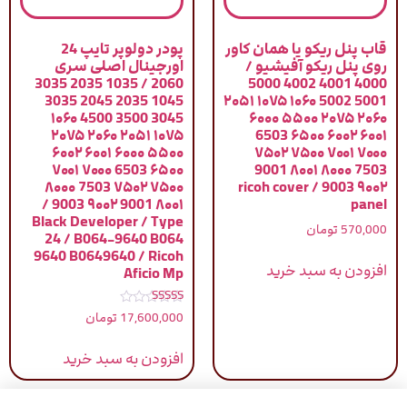
قاب پنل ریکو یا همان کاور
پودر دولوپر تایپ 24
روی پنل ریکو آفیشیو /
اورجینال اصلی سری
2060 / 1035 2035 3035
4000 4001 4002 5000
1045 2035 2045 3035
5001 5002 ۱۰۶۰ ۱۰۷۵ ۲۰۵۱
3045 3500 4500 ۱۰۶۰
۲۰۶۰ ۲۰۷۵ ۵۵۰۰ ۶۰۰۰
۱۰۷۵ ۲۰۵۱ ۲۰۶۰ ۲۰۷۵
۶۰۰۱ ۶۰۰۲ ۶۵۰۰ 6503
۵۵۰۰ ۶۰۰۰ ۶۰۰۱ ۶۰۰۲
۷۰۰۰ ۷۰۰۱ ۷۵۰۰ ۷۵۰۲
۶۵۰۰ 6503 ۷۰۰۰ ۷۰۰۱
7503 ۸۰۰۰ ۸۰۰۱ 9001
۷۵۰۰ ۷۵۰۲ 7503 ۸۰۰۰
۹۰۰۲ 9003 / ricoh cover
۸۰۰۱ 9001 ۹۰۰۲ 9003 /
panel
Black Developer / Type
570,000
تومان
24 / B064-9640 B064
9640 B0649640 / Ricoh
افزودن به سبد خرید
Aficio Mp
نمره
17,600,000
تومان
5.00
از 5
افزودن به سبد خرید