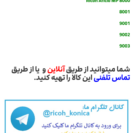
Ricoh Aficio MP 8000
8001
9001
9002
9003
شما میتوانید از طریق
آنلاین
و یا از طریق
تماس تلفنی
این کالا را تهیه کنید.