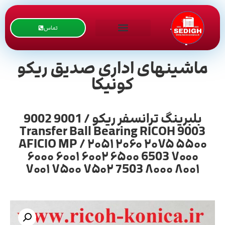
تماس
ماشینهای اداری صدیق ریکو
کونیکا
بلبرینگ ترانسفر ریکو / 9001 9002
9003 Transfer Ball Bearing RICOH
AFICIO MP / ۲۰۵۱ ۲۰۶۰ ۲۰۷۵ ۵۵۰۰
۶۰۰۰ ۶۰۰۱ ۶۰۰۲ ۶۵۰۰ 6503 ۷۰۰۰
۷۰۰۱ ۷۵۰۰ ۷۵۰۲ 7503 ۸۰۰۰ ۸۰۰۱