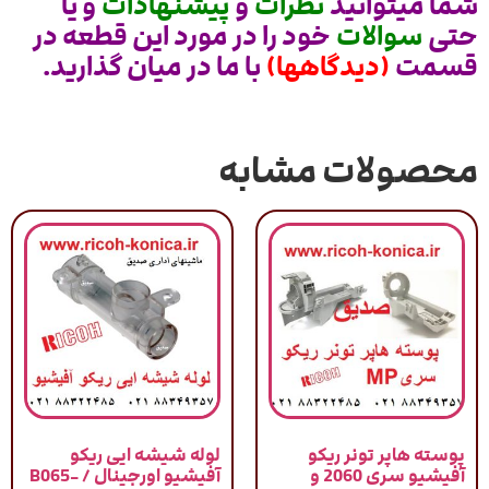
شما میتوانید
نظرات
و
پیشنهادات
و یا
حتی
سوالات
خود را در مورد این قطعه در
قسمت
(دیدگاهها)
با ما در میان گذارید.
محصولات مشابه
پوسته هاپر تونر ریکو
لوله شیشه ایی ریکو
آفیشیو سری 2060 و
آفیشیو اورجینال / B065-