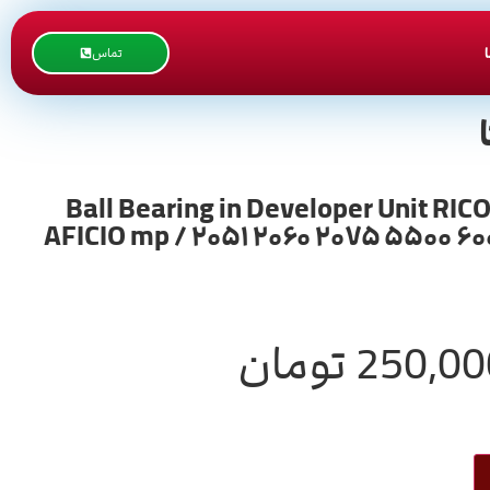
تماس
نگ مگنت تانک ریکو یا همان بلبرینگ ام جی تانک ریکو آفیشیو سری 2060 / Ball Bearing in Developer Unit RICOH
AFICIO mp / ۲۰۵۱ ۲۰۶۰ ۲۰۷۵ ۵۵۰۰ ۶۰
250,00
تومان