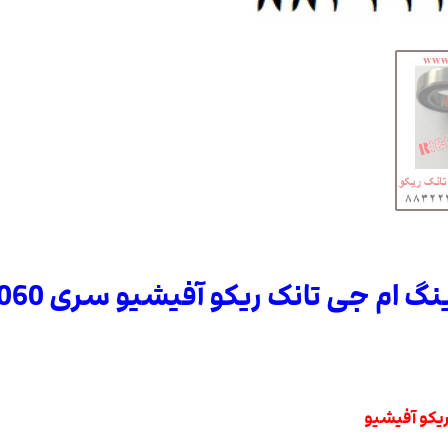
گ ام جی تانک ریکو آفیشیو سری 2060
ریکو آفیشیو