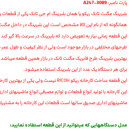
پارت نامبر:
A247-3089
بلبرینگ مگنت تانک ریکو یا همان بلبرینگ ام جی تانک یکی از قطعات ی
همانگونه که از نام این کالا مشخص است این بلبرینگ در داخل مگنت
این قطعه زمانی نیاز به تعویض دارد که بلبرینگ در سرعت بالا گیر کند و
طرحهای مختلفی در بازار موجود است ولی از نظر کیفیت و طول عمر 
بهترین بلبرینگ طرح فابریک مگنت تانک در بازار همین قطعه میباشد.
برای هر دستگاه یک عدد از این بلبرینگ استفاده میشود.
این قطعه ساخت کارخانه ریکو RICOH نیست ولی یکی از بهترین کارخانه های ساخت بلبرینگ در کشور چین است.
این کارخانه با تولید انواع قطعات و لوازم مصرفی انواع ماشینهای اداری
ماشینهای اداری صدیق سالها است قطعات این کارخانه را به مشتریان
مدل دستگاههایی که میتوانید از این قطعه استفاده نمایید: