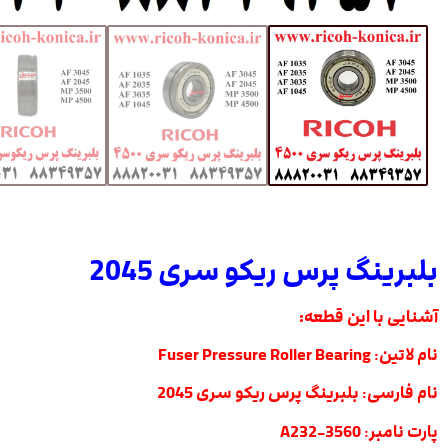
بلبرینگ پرس ریکو سری 2045
آشنایی با این قطعه:
نام لاتین
:
Fuser Pressure Roller Bearing
نام فارسی
:
بلبرینگ پرس ریکو سری 2045
پارت
نامبر
:
A232-3560