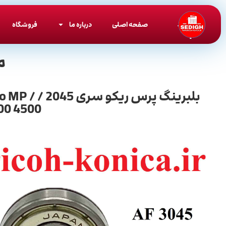
صفحه اصلی
درباره ما
فروشگاه
م
بلبرینگ پ
0 4500 /