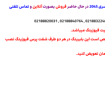
2045
در حال حاضر
فروش
بصورت
آنلاین
و
تماس
تلفنی
یت فیوزینگ میباشد.
مشخص است این بلبرینگ در هر دو طرف شفت پرس فیوزینگ نصب
زمان تعویض کنید.