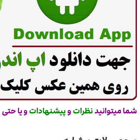
شما میتوانید
نظرات
و
پیشنهادات
و یا
حتی
س