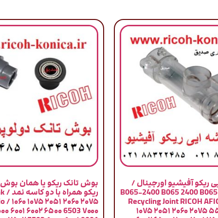
 ریکو آفیشیو اورجینال /
بوش تانک ریکو یا همان بوش ت
B065-2400 B065 2400 B065
ریکو 
cio / ۱۰۶۰ ۱۰۷۵ ۲۰۵۱ ۲۰۶۰ ۲۰۷۵
Recycling Joint RICOH AFI
۰۰ ۶۰۰۱ ۶۰۰۲ ۶۵۰۰ 6503 ۷۰۰۰
۱۰۷۵ ۲۰۵۱ ۲۰۶۰ ۲۰۷۵ ۵۵