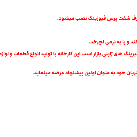
و طرف شفت پرس فیوزینگ نصب میشود.
ند و یا به نرمی نچرخد.
 نیست ولی یکی از بهترین بلبرینگ های ژاپنی بازار است این کارخانه با تولید انوا
یان خود به عنوان اولین پیشنهاد عرضه مینماید.