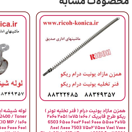
محصولات مشابه
همزن مازاد یونیت درام ( فنر تخلیه تونر )
لوله شیشه ایی
ریکو طرح فابریک / ۱۰۶۰ ۱۰۷۵ ۲۰۵۱ ۲۰۶۰
2400 / Toner
CIO MP / ۱۰۶۰
۲۰۷۵ ۵۵۰۰ ۶۰۰۰ ۶۰۰۱ ۶۰۰۲ ۶۵۰۰ 6503
۰۰ ۶۰۰۰ ۶۰۰۱
۷۰۰۰ ۷۰۰۱ ۷۵۰۰ ۷۵۰۲ 7503 ۸۰۰۰ ۸۰۰۱