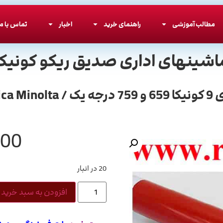
مطالب آموزشی
راهنمای خرید
اخبار
تماس با ما
اشینهای اداری صدیق ریکو کونیکا
Fusing 
000
20 در انبار
افزودن به سبد خرید