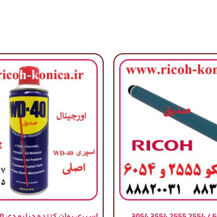
درام ریکو 6054 / 2554 2555 3554 3054