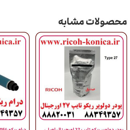
محصولات مشابه
پودر دولوپر ریکو تایپ 27 اورجینال اصلی