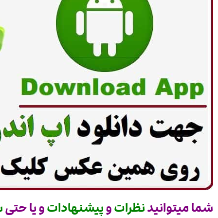
شما میتوانید
نظرات
و
پیشنهادات
و یا حتی
س