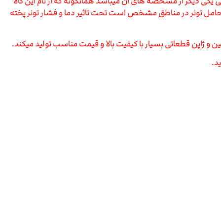
ر طولانی یکی دیگر از مشخصه های آن میباشد همانگونه که از نام این کالا
مل تونر در مناطق مشخص است تحت تاثیر دما و فشار تونر پخته
 و ژاپن قطعاتی بسیار با کیفیت بالا و قیمت مناسب تولید میکند.
د.