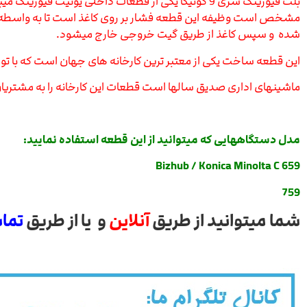
بلت فیوزینگ سری 9 کونیکا یکی از قطعات داخلی یونیت 
مشخص است وظیفه این قطعه فشار بر روی کاغذ است تا به واسطه د
شده و سپس کاغذ از طریق گیت خروجی خارج میشود.
این قطعه ساخت یکی از معتبر ترین کارخانه های جهان است که با تولی
ماشینهای اداری صدیق سالها است قطعات این کارخانه را به مشتریان 
مدل دستگاههایی که میتوانید از این قطعه استفاده نمایید:
Bizhub / Konica Minolta C 659
759
شما میتوانید از طریق
آنلاین
و یا از طریق
تما