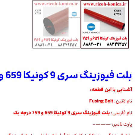
بلت فیوزینگ سری 9 کونیکا 659 و 759 درجه یک
آشنایی با این قطعه:
نام لاتین:
Fusing Belt
نام فارسی:
بلت فیوزینگ سری 9 کونیکا 659 و 759 درجه یک
پارت نامبر: ———–