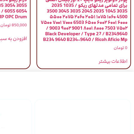
برای تمامی مدلهای ریکو / 1035 2035
-
3035 1045 2035 2045 3035 3045 3500
 MP OPC Drum
4500 ۱۰۶۰ ۱۰۷۵ ۲۰۵۱ ۲۰۶۰ ۲۰۷۵ ۵۵۰۰
۶۰۰۰ ۶۰۰۱ ۶۰۰۲ ۶۵۰۰ 6503 ۷۰۰۰ ۷۰۰۱ ۷۵۰۰
850,000
تومان
۷۵۰۲ 7503 ۸۰۰۰ ۸۰۰۱ 9001 ۹۰۰۲ 9003 /
Black Developer / Type 27 / B2349640
افزودن به سبد
B234 9640 B234-9640 / Ricoh Aficio Mp
0
تومان
اطلاعات بیشتر
گارانتی محصولات