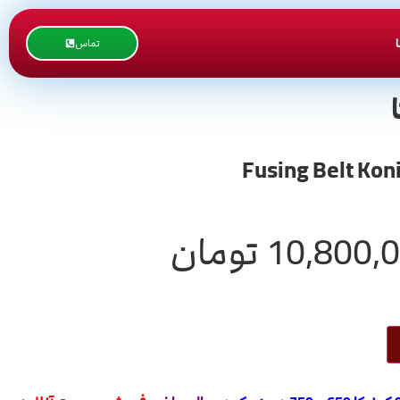
تماس
10,800,
تومان