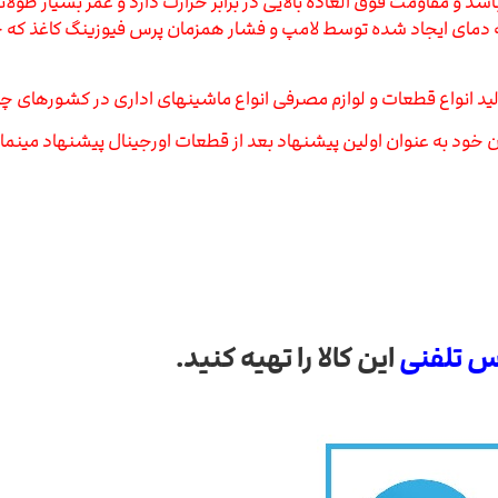
فیوزینگ میباشد و مقاومت فوق العاده بالایی در برابر حرارت دارد و عمر بسیا
مای ایجاد شده توسط لامپ و فشار همزمان پرس فیوزینگ کاغذ که حا
د انواع قطعات و لوازم مصرفی انواع ماشینهای اداری در کشورهای چین
خود به عنوان اولین پیشنهاد بعد از قطعات اورجینال پیشنهاد مینمای
س تلفنی
این کالا را تهیه کنید.