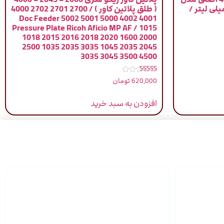
Multi Use Pro حجم 330 میلی لیتر /
( طلق پلاتین کاور ) / 2700 2701 2702 4000
4001 4002 5000 5001 5002 Doc Feeder
Pressure Plate Ricoh Aficio MP AF / 1015
1018 2015 2016 2018 2020 1600 2000
2500 1035 2035 3035 1045 2035 2045
3035 3045 3500 4500
نمره
620,000
تومان
5.00
از 5
افزودن به سبد خرید
 سراسر
پشتیبانی محصولات