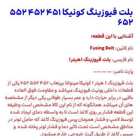
بلت فیوزینگ کونیکا ۴۵۱ ۴۵۲ ۵۵۲
۶۵۲
آشنایی با این قطعه:
نام لاتین:
Fusing Belt
نام فارسی:
بلت فیوزینگ (هیتر)
پارت نامبر: ———–
بلت فیوزینگ ( هیتر ) کونیکا مینولتا بیزهاب ۴۵۲ ۵۵۲ ۶۵۲ یکی از
قطعات داخلی یونیت فیوزینگ میباشد و مقاومت فوق العاده
بالایی در برابر حرارت دارد و عمر بسیار طولانی یکی دیگر از مشخصه
های آن میباشد همانگونه که از نام این کالا مشخص است وظیفه
این قطعه فشار بر روی کاغذ است تا به واسطه دمای ایجاد شده
توسط لامپ و فشار همزمان پرس فیوزینگ کاغذ که حامل تونر در
مناطق مشخص است تحت تاثیر دما و فشار تونر پخته شده و
سپس کاغذ از طریق گیت خروجی خارج میشود.