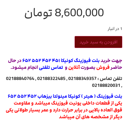
8,600,000
تومان
1 در انبار
افزودن به سبد خرید
جهت خرید
بلت فیوزینگ کونیکا ۴۵۱ ۴۵۲ ۵۵۲ ۶۵۲
در حال
حاضر
فروش
بصورت
آنلاین
و
تماس تلفنی
انجام میشود.
تلفن تماس : 02188349357 , 02188322485 , 02188840764
, 02188820031
بلت فیوزینگ ( هیتر ) کونیکا مینولتا بیزهاب ۴۵۲ ۵۵۲ ۶۵۲
یکی از قطعات داخلی یونیت فیوزینگ میباشد و مقاومت
فوق العاده بالایی در برابر حرارت دارد و عمر بسیار طولانی یکی
دیگر از مشخصه های آن میباشد