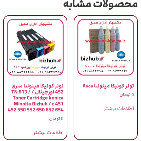
محصولات مشابه
تونر کونیکا مینولتا ۸۰۰۰
تونر کونیکا مینولتا سری
452 اورجینال / TN 613 /
0
تومان
Toner Cartridge konica
Minolta Bizhub / c 451
اطلاعات بیشتر
452 550 552 650 652 654
0
تومان
اطلاعات بیشتر