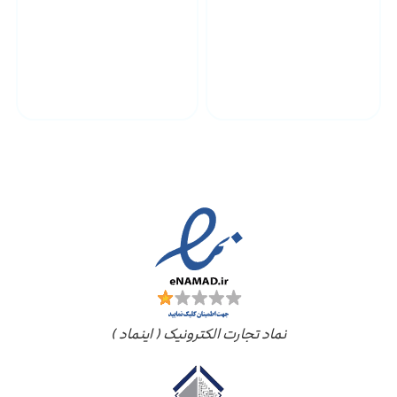
پشتیبانی محصولات
ارسال به سراسر کشور
مجوز ها
نماد تجارت الکترونیک ( اینماد )