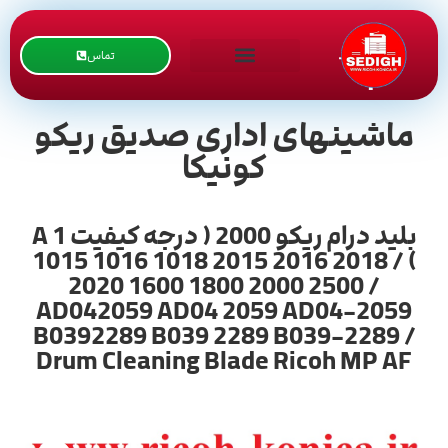
تماس
ماشینهای اداری صدیق ریکو
کونیکا
بلید درام ریکو 2000 ( درجه کیفیت A 1
) / 1015 1016 1018 2015 2016 2018
2020 1600 1800 2000 2500 /
AD042059 AD04 2059 AD04-2059
B0392289 B039 2289 B039-2289 /
Drum Cleaning Blade Ricoh MP AF