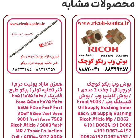
محصولات مشابه
بوش وب ریکو کوچک
همزن مازاد یونیت درام (
اورجینال ( جفت 2 عددی )
فنر تخلیه تونر ) ریکو طرح
/ بوش کلینیر وب / بوش
فابریک / ۱۰۶۰ ۱۰۷۵ ۲۰۵۱
کلینینگ وب / 9003 Front
۲۰۶۰ ۲۰۷۵ ۵۵۰۰ ۶۰۰۰
۶۰۰۱ ۶۰۰۲ ۶۵۰۰ 6503
Oil Supply Bushing Inner
۷۰۰۰ ۷۰۰۱ ۷۵۰۰ ۷۵۰۲
Back: Oil Supply Bushing
7503 ۸۰۰۰ ۸۰۰۱ 9001
Ricoh Aficio Mp / D062-
۹۰۰۲ 9003 / Ricoh Aficio
4191 D0624191 D062
MP / Toner Collection
4191 D062-4192
Coil / AD04-3077 AD04
D0624192 D062 4192 /