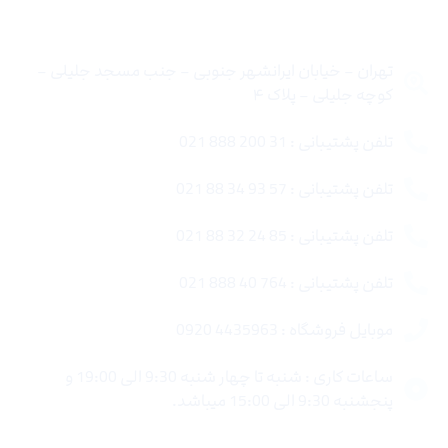
تماس با ما
تهران – خیابان ایرانشهر جنوبی – جنب مسجد جلیلی –
کوچه جلیلی – پلاک ۴
تلفن پشتیبانی : 31 200 888 021
تلفن پشتیبانی : 57 93 34 88 021
تلفن پشتیبانی : 85 24 32 88 021
تلفن پشتیبانی : 764 40 888 021
موبایل فروشگاه : 4435963 0920
ساعات کاری : شنبه تا چهار شنبه 9:30 الی 19:00 و
پنجشنبه 9:30 الی 15:00 میباشد.