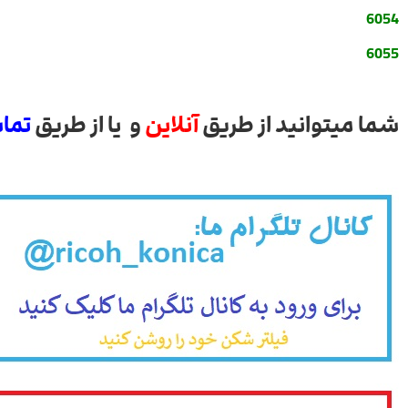
6054
6055
شما میتوانید از طریق
آنلاین
و یا از طریق
تما