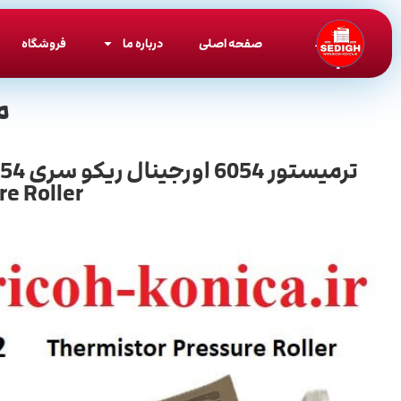
صفحه اصلی
درباره ما
فروشگاه
م
e Roller