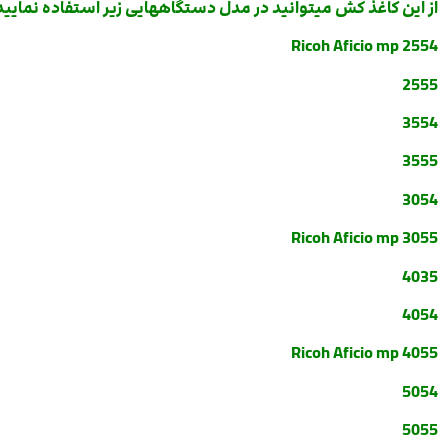
از این کاغذ کش میتوانید در مدل دستگاههایی زیر استفاده نمایید
Ricoh Aficio mp 2554
2555
3554
3555
3054
Ricoh Aficio mp
3055
4035
4054
Ricoh Aficio mp
4055
5054
5055