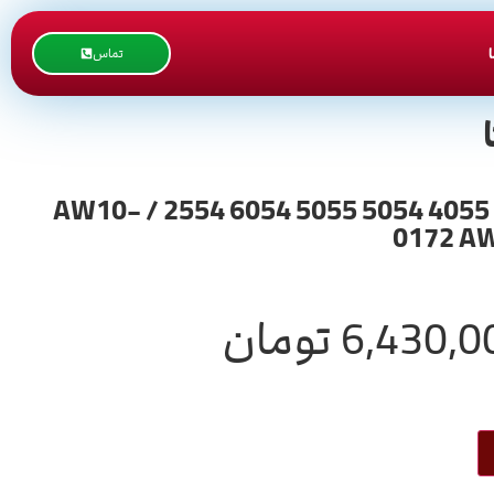
تماس
ترمیستور 6054 اورجینال ریکو سری 6054 2555 3554 3555 3054 3055 4035 4054 4055 5054 5055 6054 2554 / AW10-
0172 AW
6,430,0
تومان