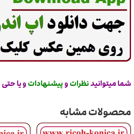
شما میتوانید
نظرات
و
پیشنهادات
و یا حتی
س
محصولات مشابه