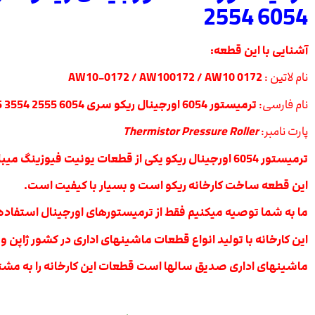
6054 2554
آشنایی با این قطعه:
نام لاتین :
AW10-0172 / AW100172 / AW10 0172
نام فارسی:
ترمیستور 6054 اورجینال ریکو سری 6054 2555 3554 3555 3054 3055 4035 4054 4055 5054 5055 6054 2554
پارت نامبر:
Thermistor Pressure Roller
ترمیستور 6054 اورجینال ریکو یکی از قطعات یونیت فیوزینگ میباشد.
این قطعه ساخت کارخانه ریکو است و
بسیار با کیفیت است.
ما به شما توصیه میکنیم فقط از ترمیستورهای اورجینال استفاده 
این کارخانه با تولید انواع قطعات ماشینهای اداری در کشور ژاپن و
ماشینهای اداری صدیق سالها است قطعات این کارخانه را به مشتر