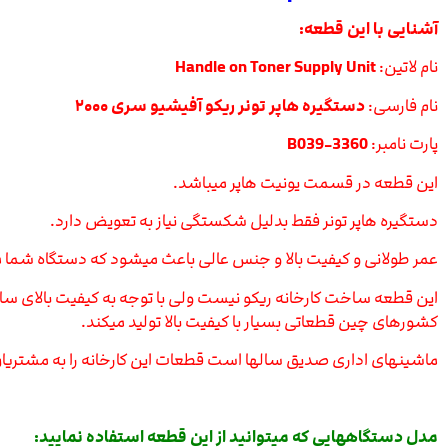
آشنایی با این قطعه:
نام لاتین:
Handle on Toner Supply Unit
نام فارسی:
دستگیره هاپر تونر ریکو آفیشیو سری ۲۰۰۰
پارت نامبر:
B039-3360
این قطعه در قسمت یونیت هاپر میباشد.
دستگیره هاپر تونر فقط بدلیل شکستگی نیاز به تعویض دارد.
عمر طولانی و کیفیت بالا و جنس عالی باعث میشود که دستگاه شما مش
این قطعه ساخت کارخانه ریکو نیست ولی با توجه به کیفیت بالای ساخت 
کشورهای چین قطعاتی بسیار با کیفیت بالا تولید میکند.
ماشینهای اداری صدیق سالها است قطعات این کارخانه را به مشتریان
مدل دستگاههایی که میتوانید از این قطعه استفاده نمایید: