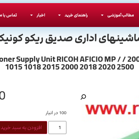
مطالب آموزشی
راهنمای خرید
اخبار
تماس با ما
اشینهای اداری صدیق ریکو کونیکا
دستگیره هاپر تونر ریکو آفیشیو سری 2000 / OH AFICIO MP
1015 1018 2015 2000 2018 2020 2500
0
100 در انبار
افزودن به سبد خرید