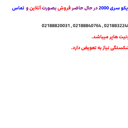
و سری 2000
در حال حاضر
فروش
بصورت
آنلاین
و
تماس
یت هاپر میباشد.
شکستگی نیاز به تعویض دارد.