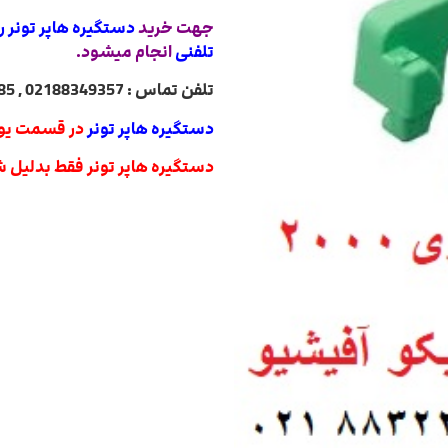
جهت خرید
دستگیره هاپر تونر ریک
تلفنی
انجام میشود.
تلفن تماس : 02188349357 , 02188322485 , 02188840764 , 02188820031
دستگیره هاپر تونر
در قسمت یون
دستگیره هاپر تونر فقط بدلیل 