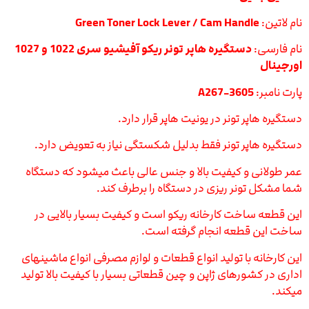
نام لاتین:
Green Toner Lock Lever / Cam Handle
نام فارسی:
دستگیره هاپر تونر ریکو آفیشیو سری 1022 و 1027
اورجینال
پارت نامبر:
A267-3605
دستگیره هاپر تونر در یونیت هاپر قرار دارد.
دستگیره هاپر تونر فقط بدلیل شکستگی نیاز به تعویض دارد.
عمر طولانی و کیفیت بالا و جنس عالی باعث میشود که دستگاه
شما مشکل تونر ریزی در دستگاه را برطرف کند.
این قطعه ساخت کارخانه ریکو است و کیفیت بسیار بالایی در
ساخت این قطعه انجام گرفته است.
این کارخانه با تولید انواع قطعات و لوازم مصرفی انواع ماشینهای
اداری در کشورهای ژاپن و چین قطعاتی بسیار با کیفیت بالا تولید
میکند.