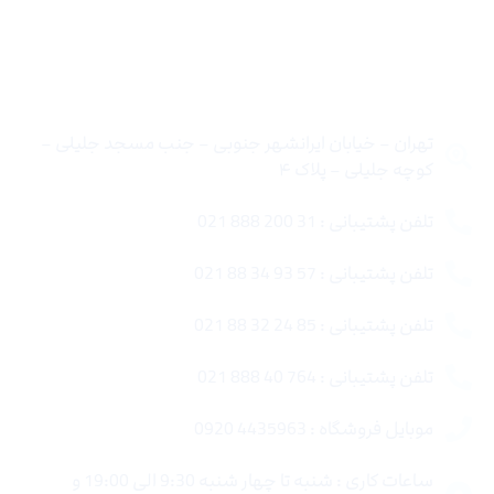
تماس با ما
تهران – خیابان ایرانشهر جنوبی – جنب مسجد جلیلی –
کوچه جلیلی – پلاک ۴
تلفن پشتیبانی : 31 200 888 021
تلفن پشتیبانی : 57 93 34 88 021
تلفن پشتیبانی : 85 24 32 88 021
تلفن پشتیبانی : 764 40 888 021
موبایل فروشگاه : 4435963 0920
ساعات کاری : شنبه تا چهار شنبه 9:30 الی 19:00 و