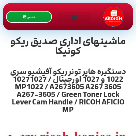
تماس
ماشینهای اداری صدیق ریکو
کونیکا
دستگیره هاپر تونر ریکو آفیشیو سری
1022 و 1027 اورجینال / 10271027
MP1022 / A2673605 A267 3605
A267-3605 / Green Toner Lock
Lever Cam Handle / RICOH AFICIO
MP