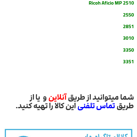
Ricoh Aficio MP 2
510
2550
2851
3010
3350
3351
شما میتوانید از طریق
آنلاین
و یا از
طریق
تماس تلفنی
این کالا را تهیه کنید.