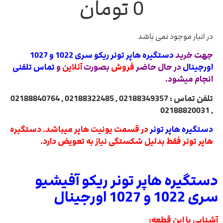
0
تومان
در انبار موجود نمی باشد
جهت خرید
دستگیره هاپر تونر ریکو سری 1022 و 1027
اورجینال
در حال حاضر
فروش
بصورت
آنلاین
و
تماس تلفنی
انجام میشود.
تلفن تماس : 02188349357 , 02188322485 , 02188840764
, 02188820031
دستگیره هاپر تونر
در قسمت یونیت هاپر میباشد.
دستگیره
هاپر تونر فقط بدلیل شکستگی نیاز به تعویض دارد.
دستگیره هاپر تونر ریکو آفیشیو
سری 1022 و 1027 اورجینال
آشنایی با این قطعه: