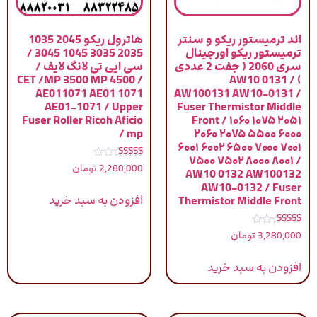
اند ترمیستور ریکو و سنتر
هاترول ریکو 2045 1035
ترمیستور ریکو اورجینال
2035 3035 1045 3045 /
سری 2060 ( جفت 2 عددی
سی ایی تی لانگ لایف /
CET /MP 3500 MP 4500 /
) / AW10 0131
AE011071 AE01 1071
AW100131 AW10-0131 /
AE01-1071 / Upper
Fuser Thermistor Middle
Fuser Roller Ricoh Aficio
Front / ۱۰۶۰ ۱۰۷۵ ۲۰۵۱
mp /
۲۰۶۰ ۲۰۷۵ ۵۵۰۰ ۶۰۰۰
۶۰۰۱ ۶۰۰۲ ۶۵۰۰ ۷۰۰۰ ۷۰۰۱
۷۵۰۰ ۷۵۰۲ ۸۰۰۰ ۸۰۰۱ /
نمره
2,280,000
تومان
AW10 0132 AW100132
4.00
از 5
AW10-0132 / Fuser
افزودن به سبد خرید
Thermistor Middle Front
نمره
3,280,000
تومان
5.00
از 5
افزودن به سبد خرید