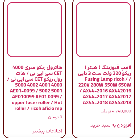
لامپ فیوزینگ ( هیتر )
هاترول ریکو سری 4000
ریکو 220 ولت ست 3 تایی
CET سی ایی تی / هات
/ Fusing Lamp ricoh /
رول ریکو CET سی ایی تی /
4000 4001 4002 5000
220V 280W 550W 650W
5001 5002 / AE01-0099
/ AX44-2016 AX442016
AE010099 AE01 0099 /
AX44-2017 AX442017
upper fuser roller / Hot
AX44-2018 AX442018
roller / ricoh aficio mp
4,740,000
تومان
0
تومان
افزودن به سبد خرید
اطلاعات بیشتر