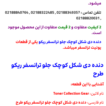
میشود.
تلفن تماس : 02188349357 , 02188322485 , 02188840764
, 02188820031
2 کیفیت
متفاوت و
2 قیمت
متفاوت از این محصول موجود
است.
دنده دی شکل کوچک جلو ترانسفر ریکو
یکی از قطعات
یونیت ترانسفر میباشد.
دنده دی شکل کوچک جلو ترانسفر ریکو
طرح
آشنایی با این قطعه:
نام لاتین:
Toner Collection Gear
نام فارسی:
دنده دی شکل کوچک جلو ترانسفر ریکو طرح