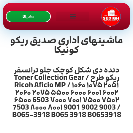
تماس
ماشینهای اداری صدیق ریکو
کونیکا
دنده دی شکل کوچک جلو ترانسفر
ریکو طرح / Toner Collection Gear
Ricoh Aficio MP / ۱۰۶۰ ۱۰۷۵ ۲۰۵۱
۲۰۶۰ ۲۰۷۵ ۵۵۰۰ ۶۰۰۰ ۶۰۰۱ ۶۰۰۲
۶۵۰۰ 6503 ۷۰۰۰ ۷۰۰۱ ۷۵۰۰ ۷۵۰۲
7503 ۸۰۰۰ ۸۰۰۱ 9001 9002 9003 /
B065-3918 B065 3918 B0653918