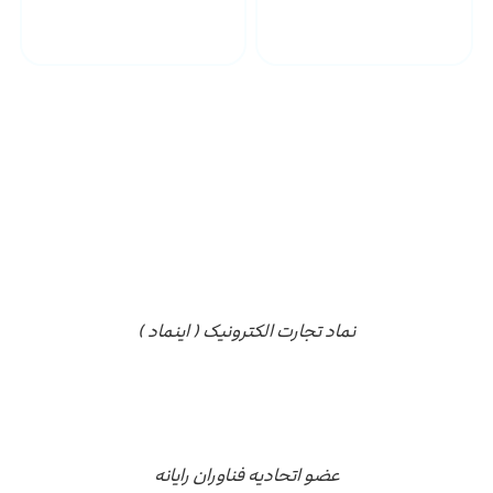
پشتیبانی محصولات
ارسال به سراسر کشور
مجوز ها
نماد تجارت الکترونیک ( اینماد )
عضو اتحادیه فناوران رایانه