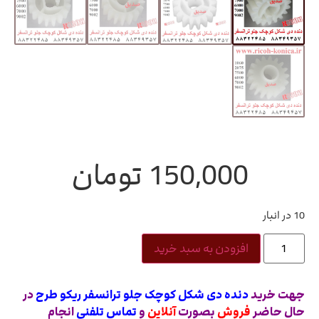
150,000
تومان
10 در انبار
افزودن به سبد خرید
جهت خرید
دنده دی شکل کوچک جلو ترانسفر ریکو طرح
در
حال حاضر
فروش
بصورت
آنلاین
و
تماس تلفنی
انجام