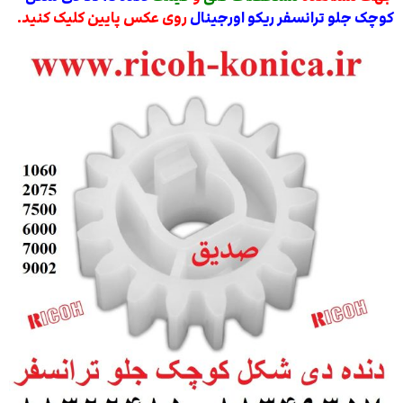
کوچک جلو ترانسفر ریکو اورجینال
روی عکس پایین کلیک کنید.