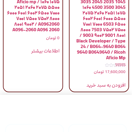
Aficio mp / ۱۰۶۰ ۱۰۷۵
1045 2035 2045 3035
۲۰۵۱ ۲۰۶۰ ۲۰۷۵ ۵۵۰۰
3045 3500 4500 ۱۰۶۰
۶۰۰۰ ۶۰۰۱ ۶۰۰۲ ۶۵۰۰ ۷۰۰۰
۱۰۷۵ ۲۰۵۱ ۲۰۶۰ ۲۰۷۵
۷۰۰۱ ۷۵۰۰ ۷۵۰۲ ۸۰۰۰
۵۵۰۰ ۶۰۰۰ ۶۰۰۱ ۶۰۰۲
۸۰۰۱ ۹۰۰۲ / A0962060
۶۵۰۰ 6503 ۷۰۰۰ ۷۰۰۱
A096-2060 A096 2060
۷۵۰۰ ۷۵۰۲ 7503 ۸۰۰۰
۸۰۰۱ 9001 ۹۰۰۲ 9003 /
0
تومان
Black Developer / Type
24 / B064-9640 B064
اطلاعات بیشتر
9640 B0649640 / Ricoh
Aficio Mp
نمره
17,600,000
تومان
5.00
از 5
افزودن به سبد خرید