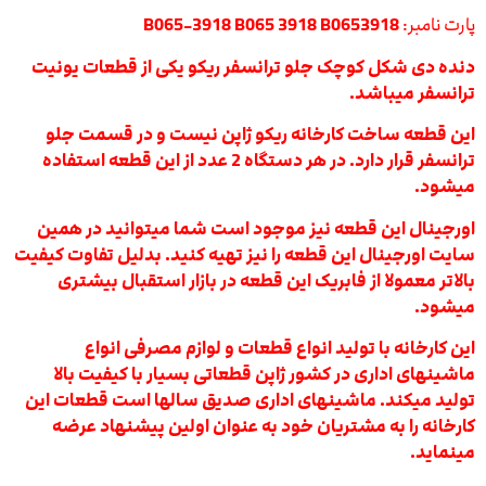
پارت نامبر:
B065-3918 B065 3918 B0653918
دنده دی شکل کوچک جلو ترانسفر ریکو یکی از قطعات یونیت
ترانسفر میباشد.
این قطعه ساخت کارخانه ریکو ژاپن نیست و در قسمت جلو
ترانسفر قرار دارد. در هر دستگاه 2 عدد از این قطعه استفاده
میشود.
اورجینال این قطعه نیز موجود است شما میتوانید در همین
سایت اورجینال این قطعه را نیز تهیه کنید. بدلیل تفاوت کیفیت
بالاتر معمولا از فابریک این قطعه در بازار استقبال بیشتری
میشود.
این کارخانه با تولید انواع قطعات و لوازم مصرفی انواع
ماشینهای اداری در کشور ژاپن قطعاتی بسیار با کیفیت بالا
تولید میکند. ماشینهای اداری صدیق سالها است قطعات این
کارخانه را به مشتریان خود به عنوان اولین پیشنهاد عرضه
مینماید.