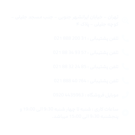
تهران – خیابان ایرانشهر جنوبی – جنب مسجد جلیلی –
کوچه جلیلی – پلاک ۴
تلفن پشتیبانی : 31 200 888 021
تلفن پشتیبانی : 57 93 34 88 021
تلفن پشتیبانی : 85 24 32 88 021
تلفن پشتیبانی : 764 40 888 021
موبایل فروشگاه : 4435963 0920
ساعات کاری : شنبه تا چهار شنبه 9:30 الی 19:00 و
پنجشنبه 9:30 الی 15:00 میباشد.