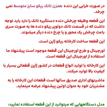
در صورت خرابی این دنده
همزن تانک ریکو سایز متوسط
نمی
چرخد.
این قطعه وظیفه چرخش دنده دستگیره تانک را دارد باید توجه
داشت که در قسمت تانک دولوپر ریکو دنده ها به صورت سری
باعث چرخش یک محور و یا چرخ دنده دیگر میشوند.
این قطعه ساخت کارخانه ریکو ژاپن است.
اورجینال و طرح اورجینال این قطعه موجود است پیشنهاد ما
استفاده از اورجینال این قطعه است.
این کارخانه با تولید انواع قطعات در کشور ژاپن قطعاتی بسیار با
کیفیت بالا تولید میکند.
ماشینهای اداری صدیق سالها است قطعات این کارخانه را به
مشتریان خود به عنوان اولین پیشنهاد عرضه مینماید.
مدل دستگاههایی که میتوانید از این قطعه استفاده نمایید: