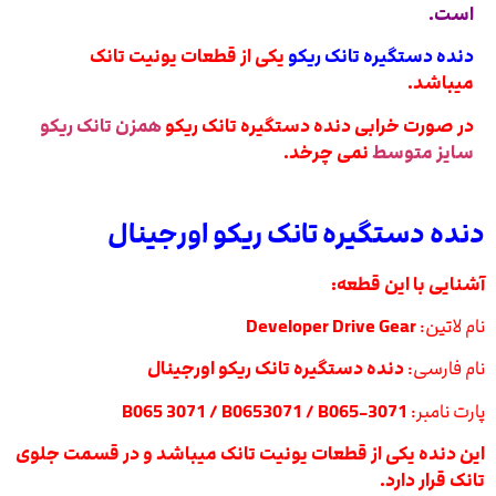
است.
دنده دستگیره تانک ریکو
یکی از قطعات یونیت تانک
میباشد.
در صورت خرابی دنده دستگیره تانک ریکو
همزن تانک ریکو
سایز متوسط
نمی چرخد.
دنده دستگیره تانک ریکو اورجینال
آشنایی با این قطعه:
نام لاتین:
Developer Drive Gear
نام فارسی:
دنده دستگیره تانک ریکو اورجینال
پارت نامبر:
B065 3071 / B0653071 / B065-3071
این دنده یکی از قطعات یونیت تانک میباشد و در قسمت جلوی
تانک قرار دارد.