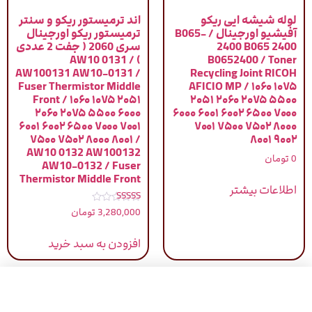
لوله شیشه ایی ریکو
اند ترمیستور ریکو و سنتر
آفیشیو اورجینال / B065-
ترمیستور ریکو اورجینال
2400 B065 2400
سری 2060 ( جفت 2 عددی
) / AW10 0131
B0652400 / Toner
AW100131 AW10-0131 /
Recycling Joint RICOH
Fuser Thermistor Middle
AFICIO MP / ۱۰۶۰ ۱۰۷۵
Front / ۱۰۶۰ ۱۰۷۵ ۲۰۵۱
۲۰۵۱ ۲۰۶۰ ۲۰۷۵ ۵۵۰۰
۲۰۶۰ ۲۰۷۵ ۵۵۰۰ ۶۰۰۰
۶۰۰۰ ۶۰۰۱ ۶۰۰۲ ۶۵۰۰ ۷۰۰۰
۶۰۰۱ ۶۰۰۲ ۶۵۰۰ ۷۰۰۰ ۷۰۰۱
۷۰۰۱ ۷۵۰۰ ۷۵۰۲ ۸۰۰۰
۷۵۰۰ ۷۵۰۲ ۸۰۰۰ ۸۰۰۱ /
۸۰۰۱ ۹۰۰۲
AW10 0132 AW100132
0
تومان
AW10-0132 / Fuser
Thermistor Middle Front
اطلاعات بیشتر
نمره
3,280,000
تومان
5.00
از 5
افزودن به سبد خرید