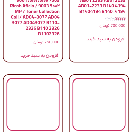
7503 ۸۰۰۰ ۸۰۰۱ 9001
AB01 2233 AB012233
۹۰۰۲ 9003 / Ricoh Aficio
AB01-2233 B140 4194
MP / Toner Collection
B1404194 B140-4194
Coil / AD04-3077 AD04
3077 AD043077 B110-
نمره
700,000
تومان
2326 B110 2326
5.00
از 5
B1102326
افزودن به سبد خرید
750,000
تومان
افزودن به سبد خرید