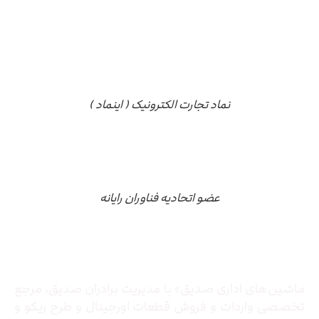
نماد تجارت الکترونیک ( اینماد )
عضو اتحادیه فناوران رایانه
درباره ما
ماشین‌های اداری صدیق» با مدیریت برادران صدیق‌، مرجع
تخصصی واردات و فروش قطعات اورجینال و طرح ریکو و