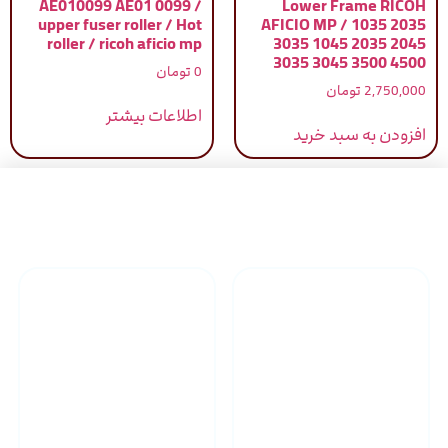
AE010099 AE01 0099 /
Lower Frame RICOH
upper fuser roller / Hot
AFICIO MP / 1035 2035
roller / ricoh aficio mp
3035 1045 2035 2045
3035 3045 3500 4500
0
تومان
2,750,000
تومان
اطلاعات بیشتر
افزودن به سبد خرید