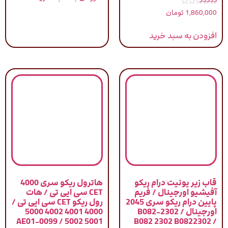
نمره
1,860,000
تومان
5.00
از 5
افزودن به سبد خرید
قاب زیر یونیت درام ریکو
هاترول ریکو سری 4000
آفیشیو اورجینال / فریم
CET سی ایی تی / هات
پایین درام ریکو سری 2045
رول ریکو CET سی ایی تی /
اورجینال / B082-2302
4000 4001 4002 5000
5001 5002 / AE01-0099
B082 2302 B0822302 /