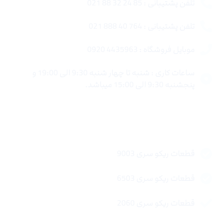
تلفن پشتیبانی : 85 24 32 88 021
تلفن پشتیبانی : 764 40 888 021
موبایل فروشگاه : 4435963 0920
ساعات کاری : شنبه تا چهار شنبه 9:30 الی 19:00 و
پنجشنبه 9:30 الی 15:00 میباشد.
لینک های سریع
قطعات ریکو سری 9003
قطعات ریکو سری 6503
قطعات ریکو سری 2060