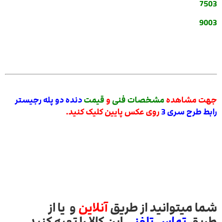
7503
9003
جهت مشاهده
مشخصات فنی
و
قیمت
دنده دو پله رجيستر
رابط طرح سری 3
روی عکس پایین کلیک کنید.
شما میتوانید از طریق
آنلاین
و یا از
طریق
تماس تلفنی
این کالا را تهیه کنید