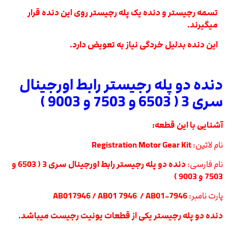
تسمه رجیستر و دنده یک پله رجیستر روی این دنده قرار
میگیرند.
این دنده بدلیل خردگی نیاز به تعویض دارد.
دنده دو پله رجيستر رابط اورجينال
سری 3
( 6503 و 7503 و 9003 )
آشنایی با این قطعه:
نام لاتین:
Registration Motor Gear Kit
نام فارسی:
دنده دو پله رجيستر رابط اورجينال سری 3
( 6503 و
7503 و 9003 )
پارت نامبر:
AB017946 / AB01 7946 / AB01-7946
دنده دو پله رجيستر یکی از قطعات یونیت رجیست میباشد.