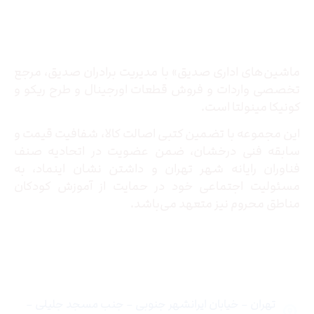
درباره ما
ماشین‌های اداری صدیق» با مدیریت برادران صدیق‌، مرجع
تخصصی واردات و فروش قطعات اورجینال و طرح ریکو و
کونیکا مینولتا است.
این مجموعه با تضمین کتبی اصالت کالا، شفافیت قیمت و
سابقه فنی درخشان، ضمن عضویت در اتحادیه صنف
فناوران رایانه شهر تهران و داشتن نشان اینماد، به
مسئولیت اجتماعی خود در حمایت از آموزش کودکان
مناطق محروم نیز متعهد می‌باشد.
تماس با ما
تهران – خیابان ایرانشهر جنوبی – جنب مسجد جلیلی –