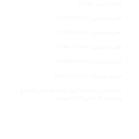
کوچه جلیلی – پلاک ۴
تلفن پشتیبانی : 31 200 888 021
تلفن پشتیبانی : 57 93 34 88 021
تلفن پشتیبانی : 85 24 32 88 021
تلفن پشتیبانی : 764 40 888 021
موبایل فروشگاه : 4435963 0920
ساعات کاری : شنبه تا چهار شنبه 9:30 الی 19:00 و
پنجشنبه 9:30 الی 15:00 میباشد.
لینک های سریع