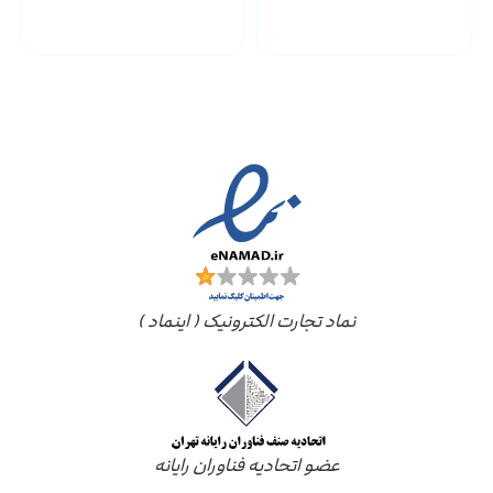
ارسال به سراسر کشور
مجوز ها
نماد تجارت الکترونیک ( اینماد )
عضو اتحادیه فناوران رایانه