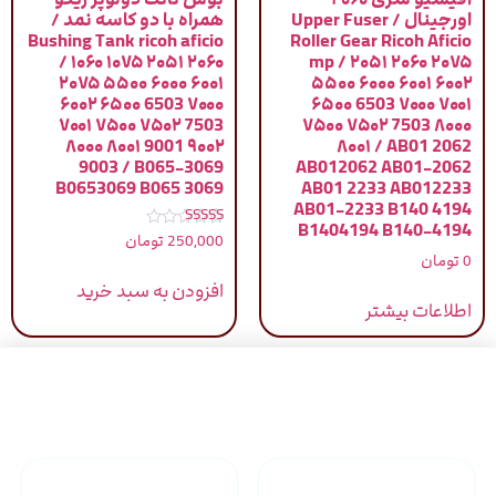
اورجینال / Upper Fuser
همراه با دو کاسه نمد /
Bushing Tank ricoh aficio
Roller Gear Ricoh Aficio
/ ۱۰۶۰ ۱۰۷۵ ۲۰۵۱ ۲۰۶۰
mp / ۲۰۵۱ ۲۰۶۰ ۲۰۷۵
۲۰۷۵ ۵۵۰۰ ۶۰۰۰ ۶۰۰۱
۵۵۰۰ ۶۰۰۰ ۶۰۰۱ ۶۰۰۲
۶۰۰۲ ۶۵۰۰ 6503 ۷۰۰۰
۶۵۰۰ 6503 ۷۰۰۰ ۷۰۰۱
۷۰۰۱ ۷۵۰۰ ۷۵۰۲ 7503
۷۵۰۰ ۷۵۰۲ 7503 ۸۰۰۰
۸۰۰۰ ۸۰۰۱ 9001 ۹۰۰۲
۸۰۰۱ / AB01 2062
9003 / B065-3069
AB012062 AB01-2062
B0653069 B065 3069
AB01 2233 AB012233
AB01-2233 B140 4194
B1404194 B140-4194
نمره
250,000
تومان
5.00
0
تومان
از 5
افزودن به سبد خرید
اطلاعات بیشتر