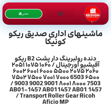
تماس
ماشینهای اداری صدیق ریکو
کونیکا
دنده رولبرینگ دار پشت B2 ریکو
آفیشیو اورجینال / ۱۰۶۰ ۱۰۷۵ ۲۰۵۱
۲۰۶۰ ۲۰۷۵ ۵۵۰۰ ۶۰۰۰ ۶۰۰۱ ۶۰۰۲
۶۵۰۰ 6503 ۷۰۰۰ ۷۰۰۱ ۷۵۰۰ ۷۵۰۲
7503 ۸۰۰۰ ۸۰۰۱ 9001 9002 9003 /
AB01-1457 AB011457 AB01 1457
/ Transport Roller Gear Ricoh
Aficio MP