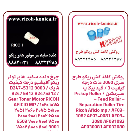
روکش کاغذ کش ریکو طرح
چرخ دنده سفید هاپر تونر
سری 2060 مات درجه
ریکو آفیشیو درجه کیفیت
کیفیت 3 / فید پیکاپ
A یک / 9003 B247-5312
سپریشن / Pickup Roller
B247 5312 B2475312 /
Gear Toner Motor RICOH
– Feed Roller –
AFICIO MP / ۱۰۶۰ ۱۰۷۵
Separation Roller Tire
۲۰۵۱ ۲۰۶۰ ۲۰۷۵ ۵۵۰۰
Ricoh Aficio mp / AF03-
۶۰۰۰ ۶۰۰۱ ۶۰۰۲ ۶۵۰۰
1082 AF03-0081 AF03-
6503 ۷۰۰۰ ۷۰۰۱ ۷۵۰۰
2080 AF031082
۷۵۰۲ ۸۰۰۰ ۸۰۰۱ 9001
AF030081 AF032080