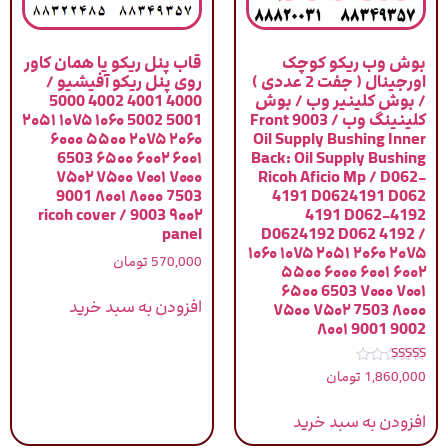
بوش وب ریکو کوچک
قاب پنل ریکو یا همان کاور
اورجینال ( جفت 2 عددی )
روی پنل ریکو آفیشیو /
/ بوش کلینیر وب / بوش
4000 4001 4002 5000
کلینینگ وب / 9003 Front
5001 5002 ۱۰۶۰ ۱۰۷۵ ۲۰۵۱
۲۰۶۰ ۲۰۷۵ ۵۵۰۰ ۶۰۰۰
Oil Supply Bushing Inner
۶۰۰۱ ۶۰۰۲ ۶۵۰۰ 6503
Back: Oil Supply Bushing
۷۰۰۰ ۷۰۰۱ ۷۵۰۰ ۷۵۰۲
Ricoh Aficio Mp / D062-
7503 ۸۰۰۰ ۸۰۰۱ 9001
4191 D0624191 D062
۹۰۰۲ 9003 / ricoh cover
4191 D062-4192
panel
D0624192 D062 4192 /
۱۰۶۰ ۱۰۷۵ ۲۰۵۱ ۲۰۶۰ ۲۰۷۵
570,000
تومان
۵۵۰۰ ۶۰۰۰ ۶۰۰۱ ۶۰۰۲
۶۵۰۰ 6503 ۷۰۰۰ ۷۰۰۱
افزودن به سبد خرید
۷۵۰۰ ۷۵۰۲ 7503 ۸۰۰۰
۸۰۰۱ 9001 9002
نمره
1,860,000
تومان
5.00
از 5
افزودن به سبد خرید