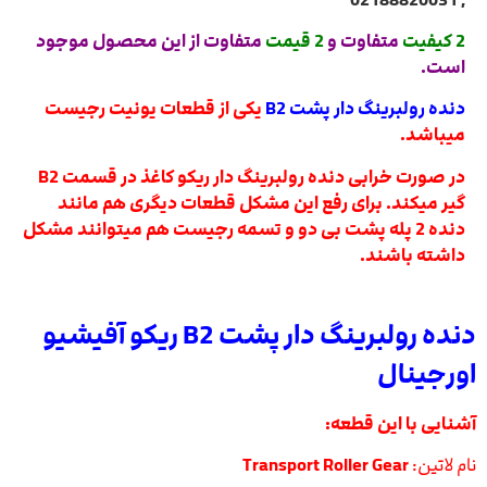
2 کیفیت
متفاوت و
2 قیمت
متفاوت از این محصول موجود
است.
دنده رولبرینگ دار پشت B2
یکی از قطعات یونیت رجیست
میباشد.
در صورت خرابی دنده رولبرینگ دار ریکو کاغذ در قسمت B2
گیر میکند. برای رفع این مشکل قطعات دیگری هم مانند
دنده 2 پله پشت بی دو و تسمه رجیست هم میتوانند مشکل
داشته باشند.
دنده رولبرینگ دار پشت B2 ریکو آفیشیو
اورجینال
آشنایی با این قطعه:
نام لاتین:
Transport Roller Gear