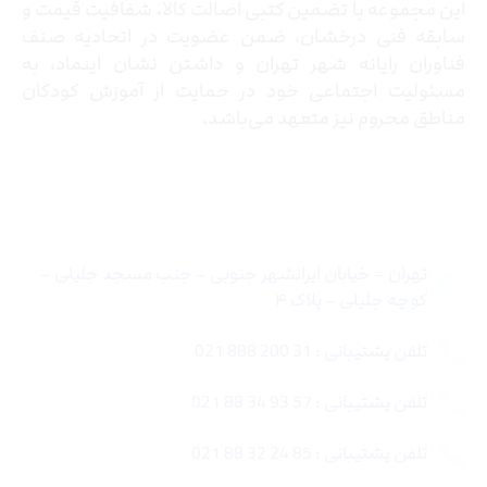
این مجموعه با تضمین کتبی اصالت کالا، شفافیت قیمت و
سابقه فنی درخشان، ضمن عضویت در اتحادیه صنف
فناوران رایانه شهر تهران و داشتن نشان اینماد، به
مسئولیت اجتماعی خود در حمایت از آموزش کودکان
مناطق محروم نیز متعهد می‌باشد.
تماس با ما
تهران – خیابان ایرانشهر جنوبی – جنب مسجد جلیلی –
کوچه جلیلی – پلاک ۴
تلفن پشتیبانی : 31 200 888 021
تلفن پشتیبانی : 57 93 34 88 021
تلفن پشتیبانی : 85 24 32 88 021