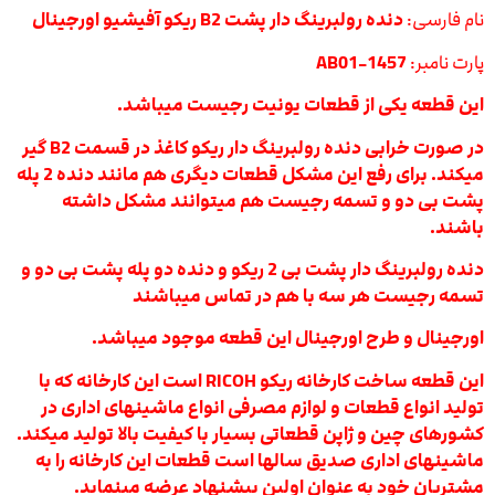
نام فارسی:
دنده رولبرینگ دار پشت B2 ریکو آفیشیو اورجینال
پارت نامبر:
AB01-1457
این قطعه یکی از قطعات یونیت رجیست میباشد.
در صورت خرابی دنده رولبرینگ دار ریکو کاغذ در قسمت B2 گیر
میکند. برای رفع این مشکل قطعات دیگری هم مانند دنده 2 پله
پشت بی دو و تسمه رجیست هم میتوانند مشکل داشته
باشند.
دنده رولبرینگ دار پشت بی 2 ریکو و دنده دو پله پشت بی دو و
تسمه رجیست هر سه با هم در تماس میباشند
اورجینال و طرح اورجینال این قطعه موجود میباشد.
این قطعه ساخت کارخانه ریکو RICOH است این کارخانه که با
تولید انواع قطعات و لوازم مصرفی انواع ماشینهای اداری در
کشورهای چین و ژاپن قطعاتی بسیار با کیفیت بالا تولید میکند.
ماشینهای اداری صدیق سالها است قطعات این کارخانه را به
مشتریان خود به عنوان اولین پیشنهاد عرضه مینماید.