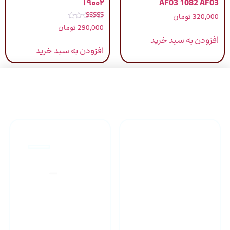
AF03 1082 AF03
۹۰۰۲ ا
320,000
تومان
نمره
290,000
تومان
5.00
از 5
افزودن به سبد خرید
افزودن به سبد خرید
راهنمای خرید محصولاات
گارانتی محصولات