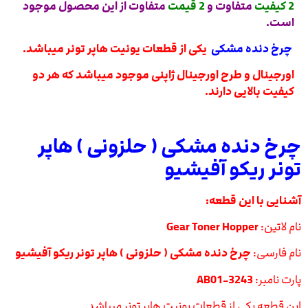
2 کیفیت
متفاوت و
2 قیمت
متفاوت از این محصول موجود
است.
چرخ دنده مشکی
یکی از قطعات یونیت هاپر تونر میباشد.
اورجینال و طرح اورجینال ژاپنی موجود میباشد که هر دو
کیفیت بالایی دارند.
چرخ دنده مشکی ( حلزونی ) هاپر
تونر ریکو آفیشیو
آشنایی با این قطعه:
نام لاتین:
Gear Toner Hopper
نام فارسی:
چرخ دنده مشکی ( حلزونی ) هاپر تونر ریکو آفیشیو
پارت نامبر:
AB01-3243
این قطعه یکی از قطعات یونیت هاپر تونر میباشد.