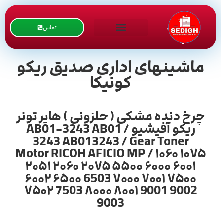
تماس
ماشینهای اداری صدیق ریکو
کونیکا
چرخ دنده مشکی ( حلزونی ) هاپر تونر
ریکو آفیشیو / AB01-3243 AB01
3243 AB013243 / Gear Toner
Motor RICOH AFICIO MP / ۱۰۶۰ ۱۰۷۵
۲۰۵۱ ۲۰۶۰ ۲۰۷۵ ۵۵۰۰ ۶۰۰۰ ۶۰۰۱
۶۰۰۲ ۶۵۰۰ 6503 ۷۰۰۰ ۷۰۰۱ ۷۵۰۰
۷۵۰۲ 7503 ۸۰۰۰ ۸۰۰۱ 9001 9002
9003