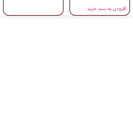
از 5
افزودن به سبد خرید
راهنمای خرید محصولاات
گارانتی محصولات