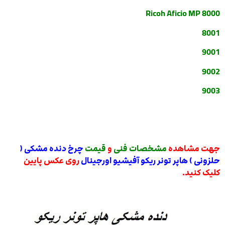
Ricoh Aficio MP 8000
8001
9001
9002
9003
جهت مشاهده
مشخصات فنی
و
قیمت
چرخ دنده مشکی (
حلزونی ) هاپر تونر ریکو آفیشیو اورجینال
روی عکس پایین
کلیک کنید.