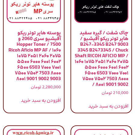
چاک شفت / گیره سفید
پوسته هاپر تونر ریکو
هاپر تونر ریکو آفیشیو /
آفیشیو سری 2060 و
7500 / Hopper Toner
9003 B247-3345 B247
Ricoh Aficio MP AF / ۱۰۶۰
3345 B2473345 / Chuck
۱۰۷۵ ۲۰۵۱ ۲۰۶۰ ۲۰۷۵
Shaft RICOH AFICIO MP /
۵۵۰۰ ۶۰۰۰ ۶۰۰۱ ۶۰۰۲
۱۰۶۰ ۱۰۷۵ ۲۰۵۱ ۲۰۶۰ ۲۰۷۵
۶۵۰۰ 6503 ۷۰۰۰ ۷۰۰۱
۵۵۰۰ ۶۰۰۰ ۶۰۰۱ ۶۰۰۲
۷۵۰۰ ۷۵۰۲ 7503 ۸۰۰۰
۶۵۰۰ 6503 ۷۰۰۰ ۷۰۰۱
۸۰۰۱ 9001 9002 9003
۷۵۰۰ ۷۵۰۲ 7503 ۸۰۰۰
۸۰۰۱ 9001 9002 /
2,280,000
تومان
210,000
تومان
افزودن به سبد خرید
افزودن به سبد خرید