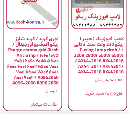
لامپ فیوزینگ ( هیتر )
توری گرید / گرید شارژ
ریکو 220 ولت ست 3 تایی
ریکو آفیشیو اورجینال /
Charge corona grid Ricoh
/ Fusing Lamp ricoh /
Aficio mp / ۱۰۶۰ ۱۰۷۵
220V 280W 550W 650W
۲۰۵۱ ۲۰۶۰ ۲۰۷۵ ۵۵۰۰
/ AX44-2016 AX442016
۶۰۰۰ ۶۰۰۱ ۶۰۰۲ ۶۵۰۰ ۷۰۰۰
AX44-2017 AX442017
۷۰۰۱ ۷۵۰۰ ۷۵۰۲ ۸۰۰۰
AX44-2018 AX442018
۸۰۰۱ ۹۰۰۲ / A0962060
4,740,000
تومان
A096-2060 A096 2060
0
تومان
افزودن به سبد خرید
اطلاعات بیشتر