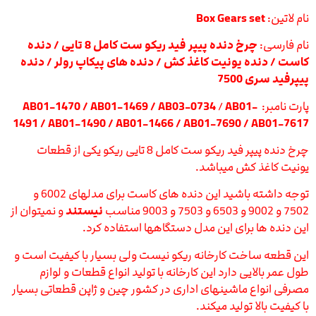
نام لاتین:
Box Gears set
نام فارسی:
چرخ دنده پیپر فید ریکو ست کامل 8 تایی / دنده
کاست / دنده یونیت کاغذ کش / دنده های پیکاپ رولر / دنده
پیپرفید سری 7500
پارت نامبر:
AB01-1470 /
AB01-
/
/ AB03-0734
AB01-1469
1491 /
AB01-1490
/ AB01-1466
/ AB01-7690 /
AB01-7617
چرخ دنده پیپر فید ریکو ست کامل 8 تایی ریکو یکی از قطعات
یونیت کاغذ کش میباشد.
توجه داشته باشید این دنده های کاست برای مدلهای 6002 و
7502 و 9002 و 6503 و 7503 و 9003 مناسب
نیستند
و نمیتوان از
این دنده ها برای این مدل دستگاهها استفاده کرد.
این قطعه ساخت کارخانه ریکو نیست ولی بسیار با کیفیت است و
طول عمر بالایی دارد این کارخانه با تولید انواع قطعات و لوازم
مصرفی انواع ماشینهای اداری در کشور چین و ژاپن قطعاتی بسیار
با کیفیت بالا تولید میکند.