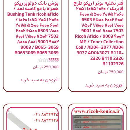
فنر تخلیه تونر ) ریکو طرح
بوش تانک دولوپر ریکو
فابریک / ۱۰۶۰ ۱۰۷۵ ۲۰۵۱
همراه با دو کاسه نمد /
Bushing Tank ricoh aficio
۲۰۶۰ ۲۰۷۵ ۵۵۰۰ ۶۰۰۰
/ ۱۰۶۰ ۱۰۷۵ ۲۰۵۱ ۲۰۶۰
۶۰۰۱ ۶۰۰۲ ۶۵۰۰ 6503
۲۰۷۵ ۵۵۰۰ ۶۰۰۰ ۶۰۰۱
۷۰۰۰ ۷۰۰۱ ۷۵۰۰ ۷۵۰۲
۶۰۰۲ ۶۵۰۰ 6503 ۷۰۰۰
7503 ۸۰۰۰ ۸۰۰۱ 9001
۷۰۰۱ ۷۵۰۰ ۷۵۰۲ 7503
۹۰۰۲ 9003 / Ricoh Aficio
۸۰۰۰ ۸۰۰۱ 9001 ۹۰۰۲
MP / Toner Collection
9003 / B065-3069
Coil / AD04-3077 AD04
B0653069 B065 3069
3077 AD043077 B110-
2326 B110 2326
B1102326
نمره
250,000
تومان
5.00
750,000
تومان
از 5
افزودن به سبد خرید
افزودن به سبد خرید