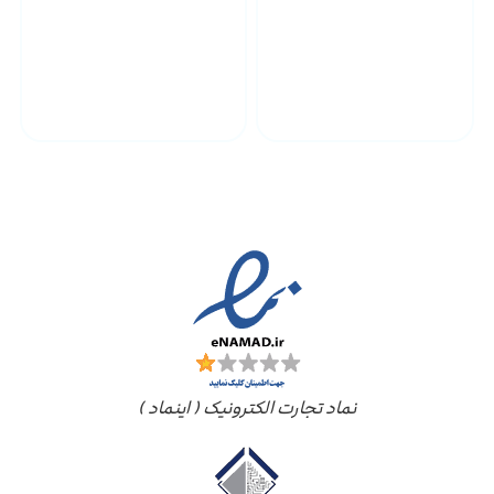
پشتیبانی محصولات
ارسال به سراسر کشور
مجوز ها
نماد تجارت الکترونیک ( اینماد )