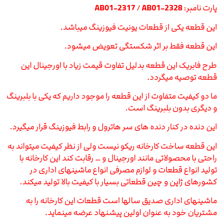
پارت نامبر:
AB01-2328
/
AB01-2317
این قطعه یکی از قطعات یونیت فیوزینگ میباشد.
این قطعه فقط بر اثر شکستگی تعویض میشود.
طرح فابریک این قطعه بدلیل تفاوت قیمت زیاد با اورجینال این
قطعه توصیه میگردد.
ما دو کیفیت متفاوت از این قطعه را موجود داریم که یکی با بلبرینگ
و دیگری بدون بلبرینگ است.
این دنده در کنار دنده های سر هاترول و رابط فیوزینگ قرار میگیرد.
این قطعه ساخت کارخانه ریکو نیست ولی از نظر کیفیت میتواند به
راحتی با محصولاتی مانند اورجینال و … رقابت کند این کارخانه با
تولید انواع قطعات و لوازم مصرفی انواع ماشینهای اداری در
کشورهای ژاپن و چین قطعاتی بسیار با کیفیت بالا تولید میکند.
ماشینهای اداری صدیق سالها است قطعات این کارخانه را به
مشتریان خود به عنوان اولین پیشنهاد عرضه مینماید.