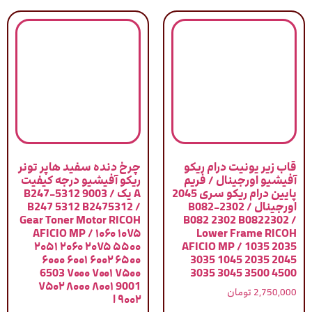
قاب زیر یونیت درام ریکو
چرخ دنده سفید هاپر تونر
آفیشیو اورجینال / فریم
ریکو آفیشیو درجه کیفیت
پایین درام ریکو سری 2045
A یک / 9003 B247-5312
اورجینال / B082-2302
B247 5312 B2475312 /
Gear Toner Motor RICOH
B082 2302 B0822302 /
AFICIO MP / ۱۰۶۰ ۱۰۷۵
Lower Frame RICOH
۲۰۵۱ ۲۰۶۰ ۲۰۷۵ ۵۵۰۰
AFICIO MP / 1035 2035
۶۰۰۰ ۶۰۰۱ ۶۰۰۲ ۶۵۰۰
3035 1045 2035 2045
6503 ۷۰۰۰ ۷۰۰۱ ۷۵۰۰
3035 3045 3500 4500
۷۵۰۲ ۸۰۰۰ ۸۰۰۱ 9001
2,750,000
تومان
۹۰۰۲ ا