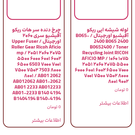
لوله شیشه ایی ریکو
چرخ دنده سر هات ریکو
آفیشیو اورجینال / B065-
آفیشیو سری ۲۰۶۰
2400 B065 2400
اورجینال / Upper Fuser
Roller Gear Ricoh Aficio
B0652400 / Toner
mp / ۲۰۵۱ ۲۰۶۰ ۲۰۷۵
Recycling Joint RICOH
۵۵۰۰ ۶۰۰۰ ۶۰۰۱ ۶۰۰۲
AFICIO MP / ۱۰۶۰ ۱۰۷۵
۶۵۰۰ 6503 ۷۰۰۰ ۷۰۰۱
۲۰۵۱ ۲۰۶۰ ۲۰۷۵ ۵۵۰۰
۷۵۰۰ ۷۵۰۲ 7503 ۸۰۰۰
۶۰۰۰ ۶۰۰۱ ۶۰۰۲ ۶۵۰۰ ۷۰۰۰
۸۰۰۱ / AB01 2062
۷۰۰۱ ۷۵۰۰ ۷۵۰۲ ۸۰۰۰
AB012062 AB01-2062
۸۰۰۱ ۹۰۰۲
AB01 2233 AB012233
0
تومان
AB01-2233 B140 4194
B1404194 B140-4194
اطلاعات بیشتر
0
تومان
اطلاعات بیشتر