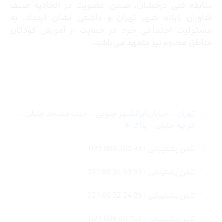
سابقه فنی درخشان، ضمن عضویت در اتحادیه صنف
فناوران رایانه شهر تهران و داشتن نشان اینماد، به
مسئولیت اجتماعی خود در حمایت از آموزش کودکان
مناطق محروم نیز متعهد می‌باشد.
تماس با ما
تهران – خیابان ایرانشهر جنوبی – جنب مسجد جلیلی –
کوچه جلیلی – پلاک ۴
تلفن پشتیبانی : 31 200 888 021
تلفن پشتیبانی : 57 93 34 88 021
تلفن پشتیبانی : 85 24 32 88 021
تلفن پشتیبانی : 764 40 888 021