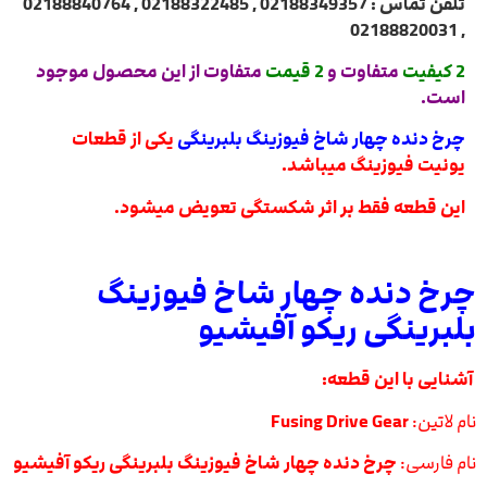
تلفن تماس : 02188349357 , 02188322485 , 02188840764
, 02188820031
2 کیفیت
متفاوت و
2 قیمت
متفاوت از این محصول موجود
است.
چرخ دنده چهار شاخ فیوزینگ بلبرینگی
یکی از قطعات
یونیت فیوزینگ میباشد.
این قطعه فقط بر اثر شکستگی تعویض میشود.
چرخ دنده چهار شاخ فیوزینگ
بلبرینگی ریکو آفیشیو
آشنایی با این قطعه:
نام لاتین:
Fusing Drive Gear
نام فارسی:
چرخ دنده چهار شاخ فیوزینگ بلبرینگی ریکو آفیشیو