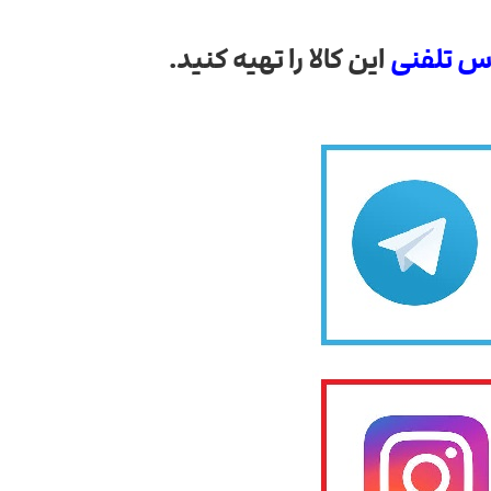
س تلفنی
این کالا را تهیه کنید.