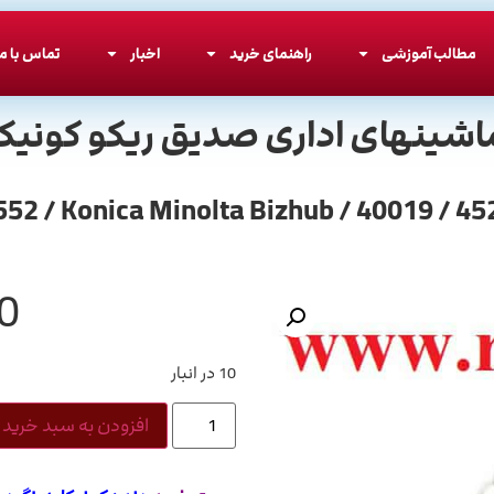
مطالب آموزشی
راهنمای خرید
اخبار
تماس با ما
اشینهای اداری صدیق ریکو کونیکا
0
10 در انبار
افزودن به سبد خرید