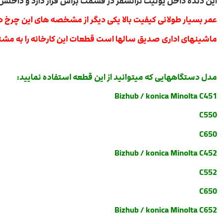
این دنده داخل یونیت ترانسفر در قسمت براش قرار دارد و داخلش 
عمر بسیار طولانی کیفیت بالا یکی دیگر از مشخصه های این چرخ 
ماشینهای اداری صدیق سالها است قطعات این کارخانه را به مشتر
مدل دستگاههایی که میتوانید از این قطعه استفاده نمایید:
Bizhub / konica Minolta
C451
C550
C650
Bizhub / konica Minolta C452
C552
C650
Bizhub / konica Minolta C652