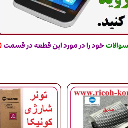
والات
خود را در مورد این قطعه در قسمت
(د