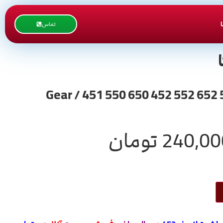
تماس
240,00
تومان