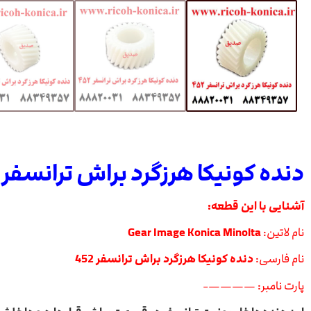
دنده کونیکا هرزگرد براش ترانسفر 452
آشنایی با این قطعه:
نام لاتین:
Gear Image Konica Minolta
نام فارسی:
دنده کونیکا هرزگرد براش ترانسفر 452
پارت نامبر: ————-