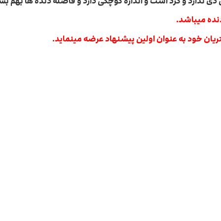
دی ندارد و گرد است و اندازه کوچکی دارد و فاصله دنده ها بهم بس
دنده میباشد.
یان خود به عنوان اولین پیشنهاد عرضه مینماید.