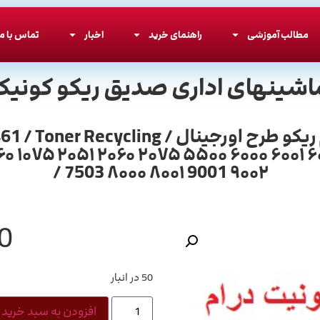
مطالب آموزشی
راهنمای خرید
اخبار
تماس با ما
اشینهای اداری صدیق ریکو کونیکا
دنده 1461 دی شکل کوچک یونیت درام ریکو 
۰۶۰ ۱۰۷۵ ۲۰۵۱ ۲۰۶۰ ۲۰۷۵ ۵۵۰۰ ۶۰۰۰ ۶۰۰۱
7503 ۸۰۰۰ ۸۰۰۱ 9001 ۹۰۰۲ /
0
50 در انبار
افزودن به سبد خرید