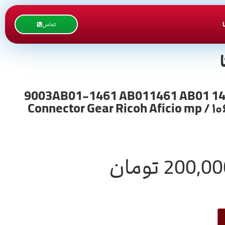
تماس
طرح اورجینال / 9003AB01-1461 AB011461 AB01 1461 / Toner Recycling
Connector Gear Ricoh Aficio mp / ۱
200,00
تومان