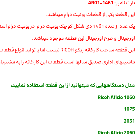
پارت نامبر:
AB01-1461
این قطعه یکی از قطعات یونیت درام میباشد.
یک عدد از دنده 1461 دی شکل کوچک یونیت درام در یونیت درام استفاده میشود که در قسمت جلو قرار دارد.
اورجینال و طرح اورجینال این قطعه موجود میباشد.
این قطعه ساخت کارخانه ریکو RICOH نیست اما با تولید انواع قطعات و لوازم مصرفی انواع ماشینهای اداری در کشورهای چین و ژاپن قطعاتی بسیار با کیفیت بالا تولید میکند.
ماشینهای اداری صدیق سالها است قطعات این کارخانه را به مشتریان
مدل دستگاههایی که میتوانید از این قطعه استفاده نمایید:
Ricoh Aficio 1060
1075
2051
Ricoh Aficio 2060