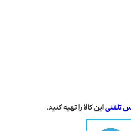
س تلفنی
این کالا را تهیه کنید.