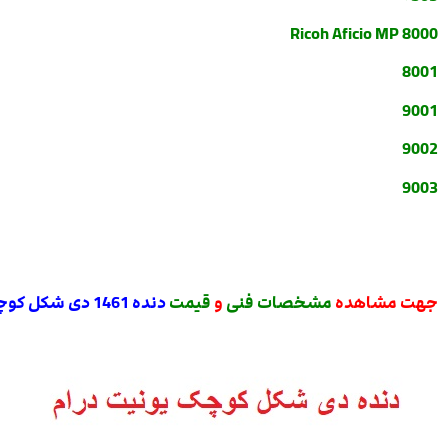
Ricoh Aficio MP 8000
8001
9001
9002
9003
جهت مشاهده
مشخصات فنی
و
قیمت
دنده 1461 دی شکل کوچک یونیت درام ریکو اورجینال