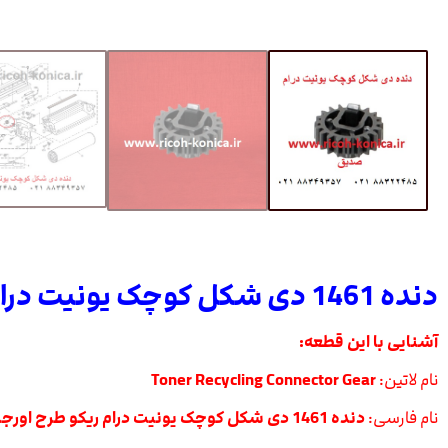
دنده 1461 دی شکل کوچک یونیت درام ریکو طرح اورجینال
آشنایی با این قطعه:
نام لاتین:
Toner Recycling Connector Gear
نام فارسی:
دنده 1461 دی شکل کوچک یونیت درام ریکو طرح اورجینال