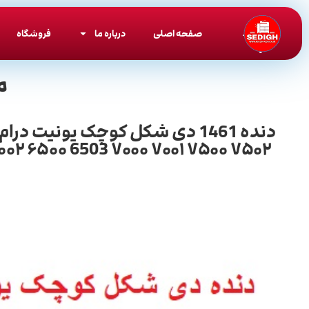
صفحه اصلی
درباره ما
فروشگاه
م
 ۶۰۰۲ ۶۵۰۰ 6503 ۷۰۰۰ ۷۰۰۱ ۷۵۰۰ ۷۵۰۲