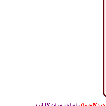
دیدگاهها)
با ما در میان گذارید.