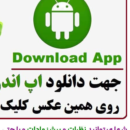
شما میتوانید
نظرات
و
پیشنهادات
و یا حتی
س