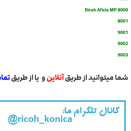
Ricoh Aficio MP 8000
8001
9001
9002
9003
شما میتوانید از طریق
آنلاین
و یا از طریق
تما