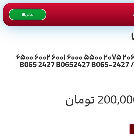
تماس
دنده 2427 پشت یونیت درام داخل قاب آهنی ریکو آفیشیو طرح / ۱۰۶۰ ۱۰۷۵ ۲۰۵۱ ۲۰۶۰ ۲۰۷۵ ۵۵۰۰ ۶۰۰۰ ۶۰۰۱ ۶۰۰۲ ۶۵۰۰
6503 ۷۰۰۰ ۷۰۰۱ ۷۵۰۰ ۷۵۰۲ 7503 ۸۰۰۰ ۸۰۰۱ 9001 9002 9003 / B065 2427 B06
200,00
تومان