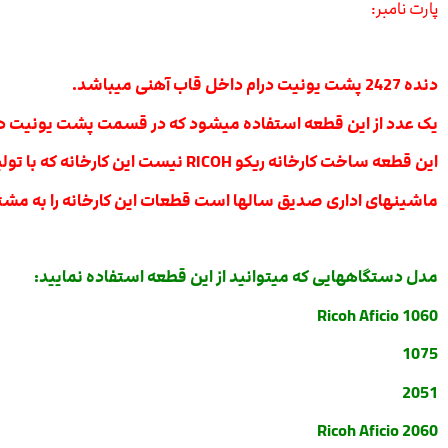
پارت نامبر:
دنده 2427 پشت یونیت درام داخل قاب آهنی میباشد.
یک عدد از این قطعه استفاده میشود که در قسمت پشت یونیت دارم
این قطعه ساخت کارخانه ریکو RICOH نیست این کارخانه که با تولید انواع قطعات و لوازم مصرفی انواع ماشینهای اداری در کشور چین قطعاتی بسیار با کیفیت بالا تولید میکند.
ماشینهای اداری صدیق سالها است قطعات این کارخانه را به مشتر
مدل دستگاههایی که میتوانید از این قطعه استفاده نمایید:
Ricoh Aficio 1060
1075
2051
Ricoh Aficio 2060