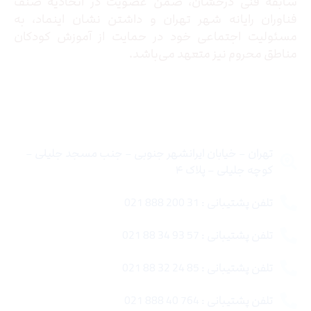
سابقه فنی درخشان، ضمن عضویت در اتحادیه صنف
فناوران رایانه شهر تهران و داشتن نشان اینماد، به
مسئولیت اجتماعی خود در حمایت از آموزش کودکان
مناطق محروم نیز متعهد می‌باشد.
تماس با ما
تهران – خیابان ایرانشهر جنوبی – جنب مسجد جلیلی –
کوچه جلیلی – پلاک ۴
تلفن پشتیبانی : 31 200 888 021
تلفن پشتیبانی : 57 93 34 88 021
تلفن پشتیبانی : 85 24 32 88 021
تلفن پشتیبانی : 764 40 888 021