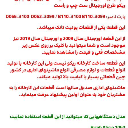
ریکو طرح اورجینال ست چپ و راست
پارت نامبر:
B110-3100 B110-3099
/
D065-3100 D062-3099
این قطعه یکی از قطعات یونیت تانک میباشد.
از این قطعه اورجینال سال 2009 و اورجینال سال 2019 نیز
موجود است و شما میتوانید با کلیک بر روی عکس زیر
مشخصات فنی و قیمت را مشاهده نمایید.
این قطعه ساخت کارخانه ریکو نیست ولی این کارخانه با تولید
انواع قطعات و لوازم مصرفی انواع ماشینهای اداری در کشور
چین قطعاتی بسیار با کیفیت بالا تولید میکند.
ماشینهای اداری صدیق سالها است قطعات این کارخانه را به
مشتریان خود به عنوان اولین پیشنهاد عرضه مینماید.
مدل دستگاههایی که میتوانید از این قطعه استفاده نمایید:
Ricoh Aficio 1060