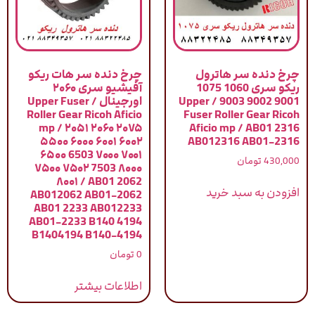
چرخ دنده سر هاترول
چرخ دنده سر هات ریکو
ریکو سری 1060 1075
آفیشیو سری ۲۰۶۰
9001 9002 9003 / Upper
اورجینال / Upper Fuser
Roller Gear Ricoh Aficio
Fuser Roller Gear Ricoh
mp / ۲۰۵۱ ۲۰۶۰ ۲۰۷۵
Aficio mp / AB01 2316
۵۵۰۰ ۶۰۰۰ ۶۰۰۱ ۶۰۰۲
AB012316 AB01-2316
۶۵۰۰ 6503 ۷۰۰۰ ۷۰۰۱
430,000
تومان
۷۵۰۰ ۷۵۰۲ 7503 ۸۰۰۰
۸۰۰۱ / AB01 2062
افزودن به سبد خرید
AB012062 AB01-2062
AB01 2233 AB012233
AB01-2233 B140 4194
B1404194 B140-4194
0
تومان
اطلاعات بیشتر