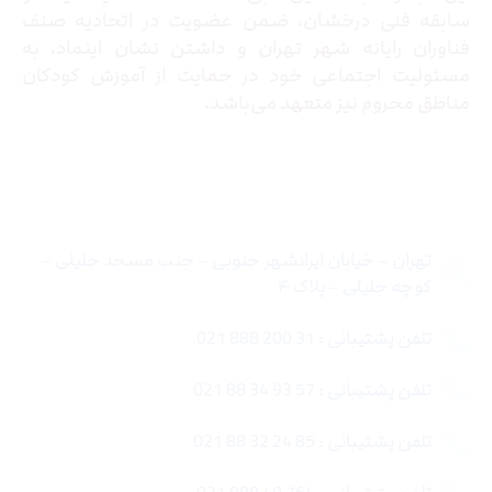
سابقه فنی درخشان، ضمن عضویت در اتحادیه صنف
فناوران رایانه شهر تهران و داشتن نشان اینماد، به
مسئولیت اجتماعی خود در حمایت از آموزش کودکان
مناطق محروم نیز متعهد می‌باشد.
تماس با ما
تهران – خیابان ایرانشهر جنوبی – جنب مسجد جلیلی –
کوچه جلیلی – پلاک ۴
تلفن پشتیبانی : 31 200 888 021
تلفن پشتیبانی : 57 93 34 88 021
تلفن پشتیبانی : 85 24 32 88 021