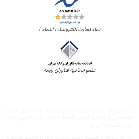
نماد تجارت الکترونیک ( اینماد )
عضو اتحادیه فناوران رایانه
درباره ما
ماشین‌های اداری صدیق» با مدیریت برادران صدیق‌، مرجع
تخصصی واردات و فروش قطعات اورجینال و طرح ریکو و
کونیکا مینولتا است.
این مجموعه با تضمین کتبی اصالت کالا، شفافیت قیمت و