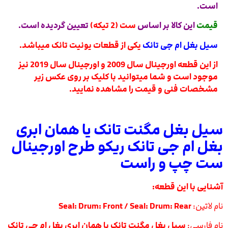
است.
قیمت
این کالا بر اساس
ست (2 تیکه)
تعیین گردیده است.
سیل بغل ام جی تانک
یکی از قطعات یونیت تانک میباشد.
از این قطعه اورجینال سال 2009 و اورجینال سال 2019 نیز
موجود است و شما میتوانید با کلیک بر روی عکس زیر
مشخصات فنی و قیمت را مشاهده نمایید.
سیل بغل مگنت تانک یا همان ابری
بغل ام جی تانک ریکو طرح اورجینال
ست چپ و راست
آشنایی با این قطعه:
نام لاتین:
Seal: Drum: Front / Seal: Drum: Rear
نام فارسی:
سیل بغل مگنت تانک یا همان ابری بغل ام جی تانک