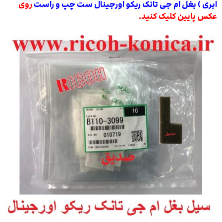
ابری ) بغل ام جی تانک ریکو اورجینال ست چپ و راست
روی
عکس پایین کلیک کنید.