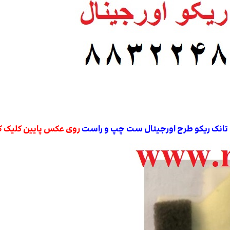
ی تانک ریکو طرح اورجینال ست چپ و راست
روی عکس پایین کلیک ک