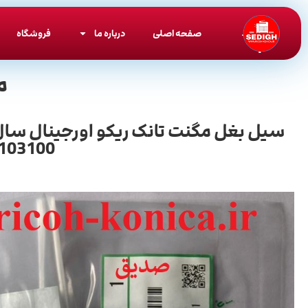
صفحه اصلی
درباره ما
فروشگاه
م
1103100