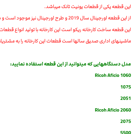
این قطعه یکی از قطعات یونیت تانک میباشد.
از این قطعه اورجینال سال 2019 و طرح اورجینال نیز موجود است و شما میتوانید با کلیک بر روی عکس زیر مشخصات فنی و قیمت را مشاهده نمایید.
این قطعه ساخت کارخانه ریکو است این کارخانه با تولید انواع قطعات و
ماشینهای اداری صدیق سالها است قطعات این کارخانه را به مشتریان
مدل دستگاههایی که میتوانید از این قطعه استفاده نمایید:
Ricoh Aficio 1060
1075
2051
Ricoh Aficio 2060
2075
5500