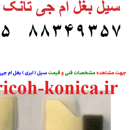
جهت مشاهده
مشخصات فنی
و
قیمت
سیل ( ابری ) بغل ام ج