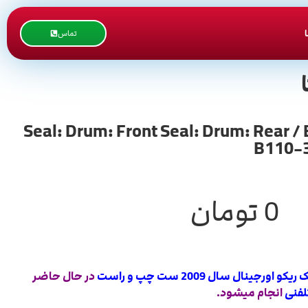
تماس
ورجینال سال 2009 ست چپ و راست ست / Seal: Drum: Front Seal: Drum: Rear / B110-3099
B110-3
0
تومان
جینال سال 2009 ست چپ و راست
در حال حاضر
لفنی
انجام میشود.