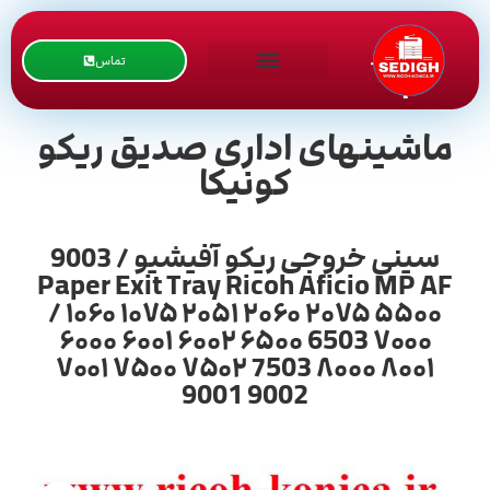
تماس
ماشینهای اداری صدیق ریکو
کونیکا
سینی خروجی ریکو آفیشیو / 9003
Paper Exit Tray Ricoh Aficio MP AF
/ ۱۰۶۰ ۱۰۷۵ ۲۰۵۱ ۲۰۶۰ ۲۰۷۵ ۵۵۰۰
۶۰۰۰ ۶۰۰۱ ۶۰۰۲ ۶۵۰۰ 6503 ۷۰۰۰
۷۰۰۱ ۷۵۰۰ ۷۵۰۲ 7503 ۸۰۰۰ ۸۰۰۱
9001 9002