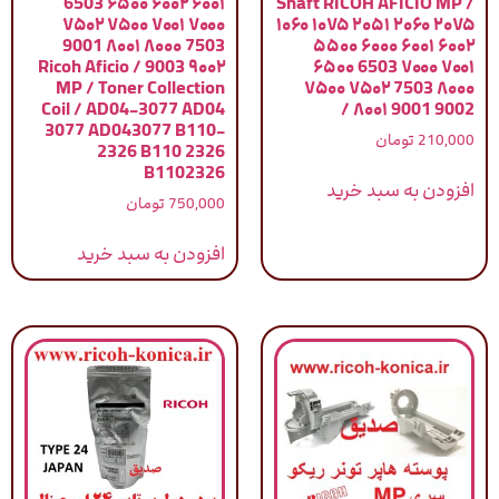
۶۰۰۱ ۶۰۰۲ ۶۵۰۰ 6503
Shaft RICOH AFICIO MP /
۷۰۰۰ ۷۰۰۱ ۷۵۰۰ ۷۵۰۲
۱۰۶۰ ۱۰۷۵ ۲۰۵۱ ۲۰۶۰ ۲۰۷۵
7503 ۸۰۰۰ ۸۰۰۱ 9001
۵۵۰۰ ۶۰۰۰ ۶۰۰۱ ۶۰۰۲
۹۰۰۲ 9003 / Ricoh Aficio
۶۵۰۰ 6503 ۷۰۰۰ ۷۰۰۱
MP / Toner Collection
۷۵۰۰ ۷۵۰۲ 7503 ۸۰۰۰
Coil / AD04-3077 AD04
۸۰۰۱ 9001 9002 /
3077 AD043077 B110-
210,000
تومان
2326 B110 2326
B1102326
افزودن به سبد خرید
750,000
تومان
افزودن به سبد خرید