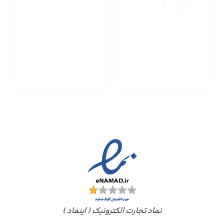
پشتیبانی محصولات
ارسال به سراسر کشور
مجوز ها
نماد تجارت الکترونیک ( اینماد )