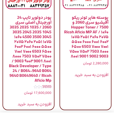
پوسته هاپر تونر ریکو
پودر دولوپر تایپ 24
آفیشیو سری 2060 و
اورجینال اصلی سری
2060 / 1035 2035 3035
7500 / Hopper Toner
1045 2035 2045 3035
Ricoh Aficio MP AF / ۱۰۶۰
3045 3500 4500 ۱۰۶۰
۱۰۷۵ ۲۰۵۱ ۲۰۶۰ ۲۰۷۵
۱۰۷۵ ۲۰۵۱ ۲۰۶۰ ۲۰۷۵
۵۵۰۰ ۶۰۰۰ ۶۰۰۱ ۶۰۰۲
۵۵۰۰ ۶۰۰۰ ۶۰۰۱ ۶۰۰۲
۶۵۰۰ 6503 ۷۰۰۰ ۷۰۰۱
۶۵۰۰ 6503 ۷۰۰۰ ۷۰۰۱
۷۵۰۰ ۷۵۰۲ 7503 ۸۰۰۰
۷۵۰۰ ۷۵۰۲ 7503 ۸۰۰۰
۸۰۰۱ 9001 9002 9003
۸۰۰۱ 9001 ۹۰۰۲ 9003 /
2,280,000
تومان
Black Developer / Type
24 / B064-9640 B064
افزودن به سبد خرید
9640 B0649640 / Ricoh
Aficio Mp
نمره
17,600,000
تومان
5.00
از 5
افزودن به سبد خرید