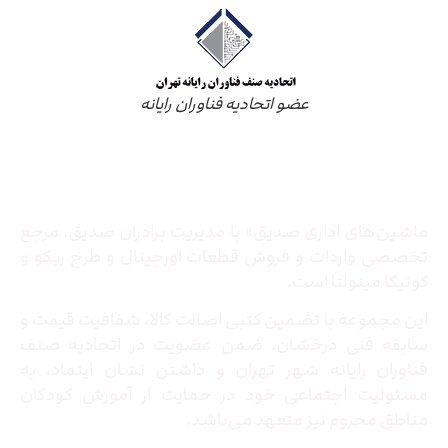
عضو اتحادیه فناوران رایانه
درباره ما
ماشین‌های اداری صدیق» با مدیریت برادران صدیق‌، مرجع
تخصصی واردات و فروش قطعات اورجینال و طرح ریکو و
کونیکا مینولتا است.
این مجموعه با تضمین کتبی اصالت کالا، شفافیت قیمت و
سابقه فنی درخشان، ضمن عضویت در اتحادیه صنف
فناوران رایانه شهر تهران و داشتن نشان اینماد، به
مسئولیت اجتماعی خود در حمایت از آموزش کودکان
مناطق محروم نیز متعهد می‌باشد.