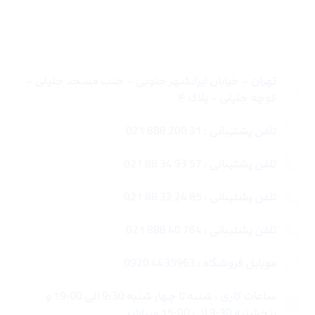
تماس با ما
تهران – خیابان ایرانشهر جنوبی – جنب مسجد جلیلی –
کوچه جلیلی – پلاک ۴
تلفن پشتیبانی : 31 200 888 021
تلفن پشتیبانی : 57 93 34 88 021
تلفن پشتیبانی : 85 24 32 88 021
تلفن پشتیبانی : 764 40 888 021
موبایل فروشگاه : 4435963 0920
ساعات کاری : شنبه تا چهار شنبه 9:30 الی 19:00 و
پنجشنبه 9:30 الی 15:00 میباشد.