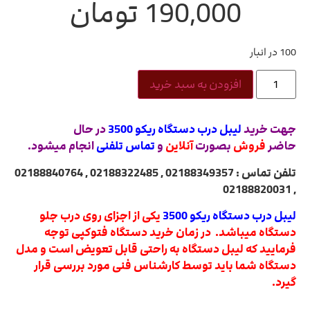
190,000
تومان
100 در انبار
افزودن به سبد خرید
جهت خرید
لیبل درب دستگاه ریکو 3500
در حال
حاضر
فروش
بصورت
آنلاین
و
تماس تلفنی
انجام میشود.
تلفن تماس : 02188349357 , 02188322485 , 02188840764
, 02188820031
لیبل درب دستگاه ریکو 3500
یکی از اجزای روی درب جلو
دستگاه میباشد.
در زمان خرید دستگاه فتوکپی توجه
فرمایید که لیبل دستگاه به راحتی قابل تعویض است و مدل
دستگاه شما باید توسط کارشناس فنی مورد بررسی قرار
گیرد.