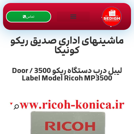
تماس
ماشینهای اداری صدیق ریکو
کونیکا
لیبل درب دستگاه ریکو 3500 / Door
Label Model Ricoh MP3500