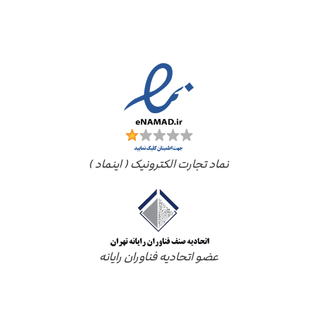
مجوز ها
نماد تجارت الکترونیک ( اینماد )
عضو اتحادیه فناوران رایانه
درباره ما