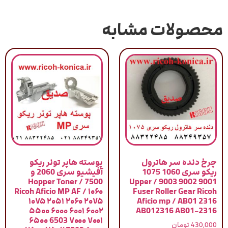
محصولات مشابه
چرخ دنده سر هاترول
پوسته هاپر تونر ریکو
ریکو سری 1060 1075
آفیشیو سری 2060 و
7500 / Hopper Toner
9001 9002 9003 / Upper
Ricoh Aficio MP AF / ۱۰۶۰
Fuser Roller Gear Ricoh
۱۰۷۵ ۲۰۵۱ ۲۰۶۰ ۲۰۷۵
Aficio mp / AB01 2316
۵۵۰۰ ۶۰۰۰ ۶۰۰۱ ۶۰۰۲
AB012316 AB01-2316
۶۵۰۰ 6503 ۷۰۰۰ ۷۰۰۱
430,000
تومان