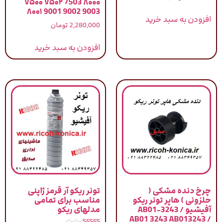
۷۵۰۰ ۷۵۰۲ 7503 ۸۰۰۰
۸۰۰۱ 9001 9002 9003
افزودن به سبد خرید
2,280,000
تومان
افزودن به سبد خرید
چرخ دنده مشکی (
تونر ریکو آر قرمز ژاپنی
حلزونی ) هاپر تونر ریکو
مناسب برای تمامی
آفیشیو / AB01-3243
مدلهای ریکو
AB01 3243 AB013243 /