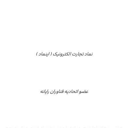
نماد تجارت الکترونیک ( اینماد )
عضو اتحادیه فناوران رایانه
درباره ما