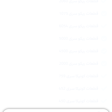
قطعات ریکو سری 2060
قطعات ریکو سری 1075
قطعات ریکو سری 6054
قطعات ریکو سری 5000
قطعات ریکو سری 4500
قطعات ریکو سری 2000
قطعات کونیکا سری 759
قطعات کونیکا سری 452
قطعات کونیکا سری 450