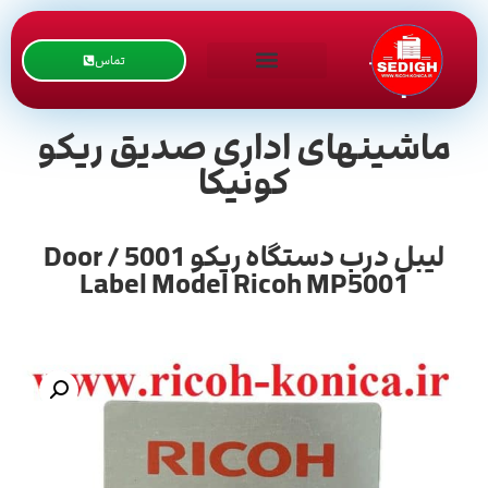
تماس
ماشینهای اداری صدیق ریکو
کونیکا
لیبل درب دستگاه ریکو 5001 / Door
Label Model Ricoh MP5001