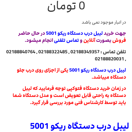
0
تومان
در انبار موجود نمی باشد
جهت خرید
لیبل درب دستگاه ریکو 5001
در حال حاضر
فروش
بصورت
آنلاین
و
تماس تلفنی
انجام میشود.
تلفن تماس : 02188349357 , 02188322485 , 02188840764
, 02188820031
لیبل درب دستگاه ریکو 5001
یکی از اجزای روی درب جلو
دستگاه میباشد.
در زمان خرید دستگاه فتوکپی توجه فرمایید که لیبل
دستگاه به راحتی قابل تعویض است و مدل دستگاه شما
باید توسط کارشناس فنی مورد بررسی قرار گیرد.
لیبل درب دستگاه ریکو 5001