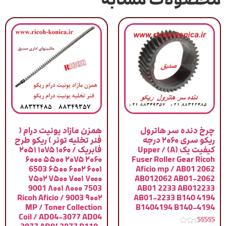
چرخ دنده سر هاترول
همزن مازاد یونیت درام (
ریکو سری ۲۰۶۰ درجه
فنر تخلیه تونر ) ریکو طرح
کیفیت یک (A) / Upper
فابریک / ۱۰۶۰ ۱۰۷۵ ۲۰۵۱
۲۰۶۰ ۲۰۷۵ ۵۵۰۰ ۶۰۰۰
Fuser Roller Gear Ricoh
۶۰۰۱ ۶۰۰۲ ۶۵۰۰ 6503
Aficio mp / AB01 2062
۷۰۰۰ ۷۰۰۱ ۷۵۰۰ ۷۵۰۲
AB012062 AB01-2062
7503 ۸۰۰۰ ۸۰۰۱ 9001
AB01 2233 AB012233
۹۰۰۲ 9003 / Ricoh Aficio
AB01-2233 B140 4194
MP / Toner Collection
B1404194 B140-4194
Coil / AD04-3077 AD04