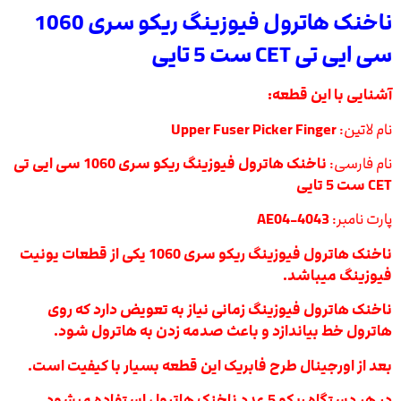
ناخنک هاترول فیوزینگ ریکو سری 1060
سی ایی تی CET ست 5 تایی
آشنایی با این قطعه:
نام لاتین:
Upper Fuser Picker Finger
نام فارسی:
ناخنک هاترول فیوزینگ ریکو سری 1060 سی ایی تی
CET ست 5 تایی
پارت نامبر:
AE04-4043
ناخنک هاترول فیوزینگ ریکو سری 1060 یکی از قطعات یونیت
فیوزینگ میباشد.
ناخنک هاترول فیوزینگ زمانی نیاز به تعویض دارد که روی
هاترول خط بیاندازد و باعث صدمه زدن به هاترول شود.
بعد از اورجینال طرح فابریک این قطعه بسیار با کیفیت است.
در هر دستگاه ریکو 5 عدد ناخنک هاترول استفاده میشود.