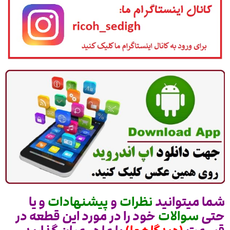
شما میتوانید
نظرات
و
پیشنهادات
و یا
حتی
سوالات
خود را در مورد این قطعه در