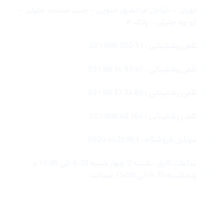
تهران – خیابان ایرانشهر جنوبی – جنب مسجد جلیلی –
کوچه جلیلی – پلاک ۴
تلفن پشتیبانی : 31 200 888 021
تلفن پشتیبانی : 57 93 34 88 021
تلفن پشتیبانی : 85 24 32 88 021
تلفن پشتیبانی : 764 40 888 021
موبایل فروشگاه : 4435963 0920
ساعات کاری : شنبه تا چهار شنبه 9:30 الی 19:00 و
پنجشنبه 9:30 الی 15:00 میباشد.
لینک های سریع