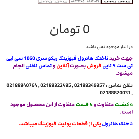
0
تومان
در انبار موجود نمی باشد
جهت خرید
ناخنک هاترول فیوزینگ ریکو سری 1060 سی ایی
تی ست 5 تایی
فروش
بصورت
آنلاین
و
تماس تلفنی
انجام
میشود.
تلفن تماس : 02188349357 , 02188322485 , 02188840764
, 02188820031
4 کیفیت
متفاوت و
4 قیمت
متفاوت از این محصول موجود
است.
ناخنک هاترول
یکی از قطعات یونیت فیوزینگ میباشد.