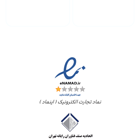
پشتیبانی محصولات
ارسال به سراسر کشور
مجوز ها
نماد تجارت الکترونیک ( اینماد )