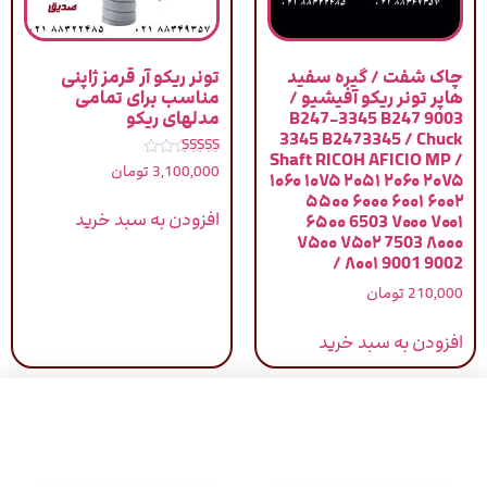
چاک شفت / گیره سفید
تونر ریکو آر قرمز ژاپنی
هاپر تونر ریکو آفیشیو /
مناسب برای تمامی
9003 B247-3345 B247
مدلهای ریکو
3345 B2473345 / Chuck
Shaft RICOH AFICIO MP /
نمره
3,100,000
تومان
۱۰۶۰ ۱۰۷۵ ۲۰۵۱ ۲۰۶۰ ۲۰۷۵
4.83
از 5
۵۵۰۰ ۶۰۰۰ ۶۰۰۱ ۶۰۰۲
افزودن به سبد خرید
۶۵۰۰ 6503 ۷۰۰۰ ۷۰۰۱
۷۵۰۰ ۷۵۰۲ 7503 ۸۰۰۰
۸۰۰۱ 9001 9002 /
210,000
تومان
افزودن به سبد خرید