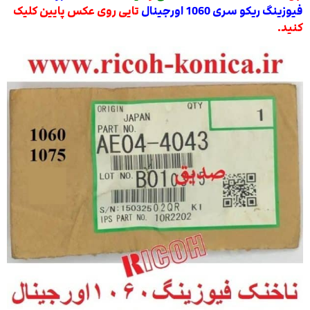
فیوزینگ ریکو سری 1060 اورجینال
تایی روی عکس پایین کلیک
کنید.