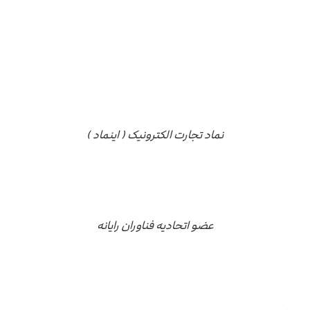
نماد تجارت الکترونیک ( اینماد )
عضو اتحادیه فناوران رایانه
درباره ما