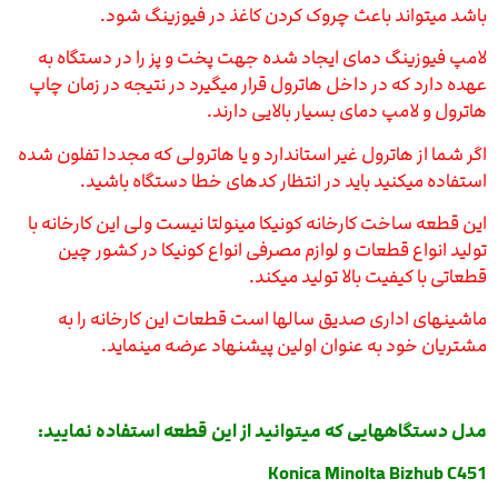
باشد میتواند باعث چروک کردن کاغذ در فیوزینگ شود.
لامپ فیوزینگ دمای ایجاد شده جهت پخت و پز را در دستگاه به
عهده دارد که در داخل هاترول قرار میگیرد در نتیجه در زمان چاپ
هاترول و لامپ دمای بسیار بالایی دارند.
اگر شما از هاترول غیر استاندارد و یا هاترولی که مجددا تفلون شده
استفاده میکنید باید در انتظار کدهای خطا دستگاه باشید.
این قطعه ساخت کارخانه کونیکا مینولتا نیست ولی این کارخانه با
تولید انواع قطعات و لوازم مصرفی انواع کونیکا در کشور چین
قطعاتی با کیفیت بالا تولید میکند.
ماشینهای اداری صدیق سالها است قطعات این کارخانه را به
مشتریان خود به عنوان اولین پیشنهاد عرضه مینماید.
مدل دستگاههایی که میتوانید از این قطعه استفاده نمایید:
Konica Minolta Bizhub C451