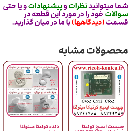
شما میتوانید
نظرات
و
پیشنهادات
و یا حتی
سوالات
خود را در مورد این قطعه در
قسمت
(دیدگاهها)
با ما در میان گذارید.
محصولات مشابه
چیپست ایمیج کونیکا
دنده کونیکا مینولتا