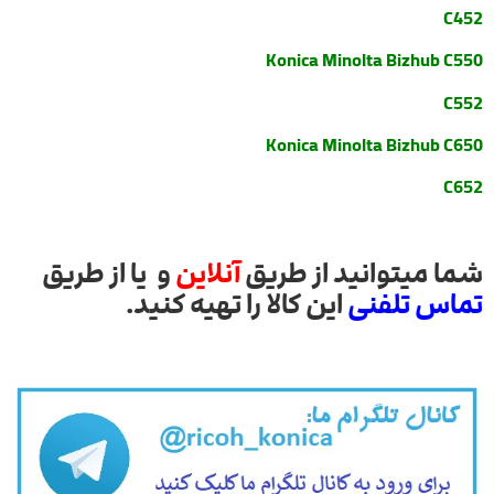
C452
Konica Minolta Bizhub C550
C552
Konica Minolta Bizhub C650
C652
شما میتوانید از طریق
آنلاین
و یا از طریق
تماس تلفنی
این کالا را تهیه کنید.