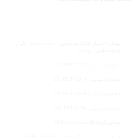
تماس با ما
تهران – خیابان ایرانشهر جنوبی – جنب مسجد جلیلی –
کوچه جلیلی – پلاک ۴
تلفن پشتیبانی : 31 200 888 021
تلفن پشتیبانی : 57 93 34 88 021
تلفن پشتیبانی : 85 24 32 88 021
تلفن پشتیبانی : 764 40 888 021
موبایل فروشگاه : 4435963 0920
ساعات کاری : شنبه تا چهار شنبه 9:30 الی 19:00 و