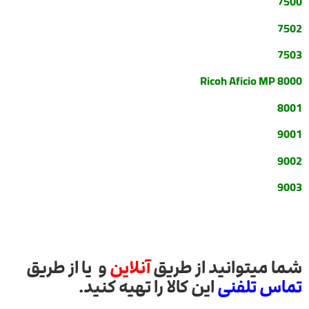
7500
7502
7503
Ricoh Aficio MP 8000
8001
9001
9002
9003
شما میتوانید از طریق
آنلاین
و یا از طریق
تماس تلفنی
این کالا را تهیه کنید.