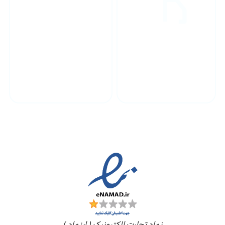
پشتیبانی محصولات
ارسال به سراسر کشور
مجوز ها
نماد تجارت الکترونیک ( اینماد )