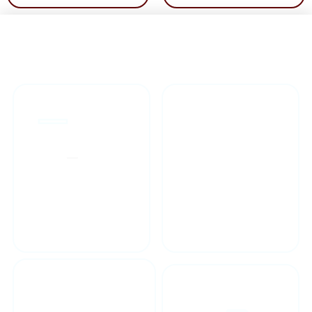
راهنمای خرید محصولاات
گارانتی محصولات