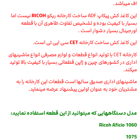
اف میباشد.
این کاغذ کش پیکاپ ADF ساخت کارخانه ریکو
RICOH
نیست اما
بسیار با کیفیت بوده و تشخیص تفاوت ظاهری آن با قطعه
اورجینال بسیار دشوار است .
این کاغذ کش ساخت کارخانه
CET
سی ایی تی است.
کارخانه CET با تولید انواع قطعات و لوازم مصرفی انواع ماشینهای
اداری در کشورهای چین و ژاپن قطعاتی بسیار با کیفیت بالا تولید
میکند.
ماشینهای اداری صدیق سالها است قطعات این کارخانه را به
مشتریان خود به عنوان اولین پیشنهاد عرضه مینماید.
مدل دستگاههایی که میتوانید از این قطعه استفاده نمایید:
Ricoh Aficio 1060
1075