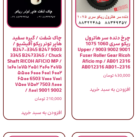
چرخ دنده سر هاترول
چاک شفت / گیره سفید
ریکو سری 1060 1075
هاپر تونر ریکو آفیشیو /
9003 B247-3345 B247
9001 9002 9003 / Upper
3345 B2473345 / Chuck
Fuser Roller Gear Ricoh
Shaft RICOH AFICIO MP /
Aficio mp / AB01 2316
۱۰۶۰ ۱۰۷۵ ۲۰۵۱ ۲۰۶۰ ۲۰۷۵
AB012316 AB01-2316
۵۵۰۰ ۶۰۰۰ ۶۰۰۱ ۶۰۰۲
430,000
تومان
۶۵۰۰ 6503 ۷۰۰۰ ۷۰۰۱
۷۵۰۰ ۷۵۰۲ 7503 ۸۰۰۰
افزودن به سبد خرید
۸۰۰۱ 9001 9002 /
210,000
تومان
افزودن به سبد خرید