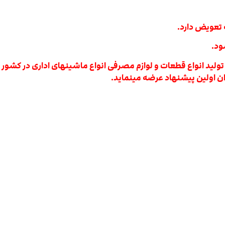
شود.
 کارخانه ژاپنی به نام ریکو RICOH نیست که با تولید انواع قطعات و لوازم مصرفی انواع ما
ن اولین پیشنهاد عرضه مینماید.