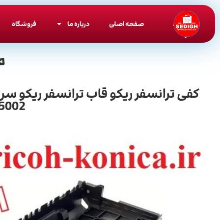
صفحه اصلی
درباره ما
فروشگاه
م
 5002