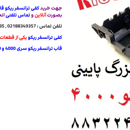
جهت خرید
کفی ترانسفر ریکو قاب ترانسفر ریک
بصورت
آنلاین
و
تماس تلفنی
انج
تلفن تماس : 02188349357 , 02188322485 , 02188840764 , 02188820031
کفی ترانسفر ریکو
یکی از قطعات 
قاب ترانسفر ریکو سری 4000 و 5000