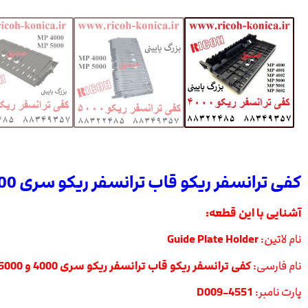
کفی ترانسفر ریکو قاب ترانسفر ریکو سری 4000 و 5000 ( بزرگ پایینی )
آشنایی با این قطعه:
نام لاتین:
Guide Plate Holder
نام فارسی:
کفی ترانسفر ریکو قاب ترانسفر ریکو سری 4000 و 5000 ( بزرگ پایینی )
پارت نامبر:
D009-4551