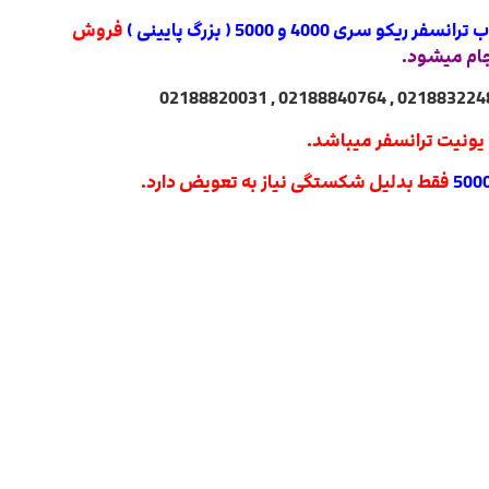
و سری 4000 و 5000 ( بزرگ پایینی )
فروش
ام میشود.
یونیت ترانسفر میباشد.
فقط بدلیل شکستگی نیاز به تعویض دارد.