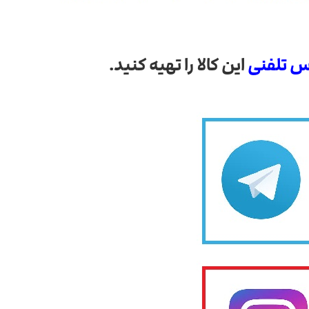
س تلفنی
این کالا را تهیه کنید.