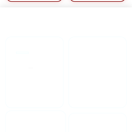
راهنمای خرید محصولاات
گارانتی محصولات