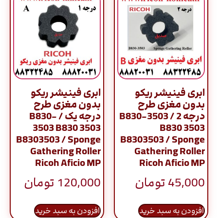
ابری فینیشر ریکو
ابری فینیشر ریکو
بدون مغزی طرح
بدون مغزی طرح
درجه 2 / B830-3503
درجه یک / B830-
3503 B830 3503
B830 3503
B8303503 / Sponge
B8303503 / Sponge
Gathering Roller
Gathering Roller
Ricoh Aficio MP
Ricoh Aficio MP
45,000
تومان
120,000
تومان
افزودن به سبد خرید
افزودن به سبد خرید