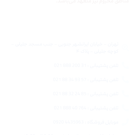
مناطق محروم نیز متعهد می‌باشد.
تماس با ما
تهران – خیابان ایرانشهر جنوبی – جنب مسجد جلیلی –
کوچه جلیلی – پلاک ۴
تلفن پشتیبانی : 31 200 888 021
تلفن پشتیبانی : 57 93 34 88 021
تلفن پشتیبانی : 85 24 32 88 021
تلفن پشتیبانی : 764 40 888 021
موبایل فروشگاه : 4435963 0920