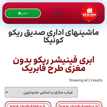
تماس
ماشینهای اداری صدیق ریکو
کونیکا
ابری فینیشر ریکو بدون
مغزی طرح فابریک
Showing all 2 results