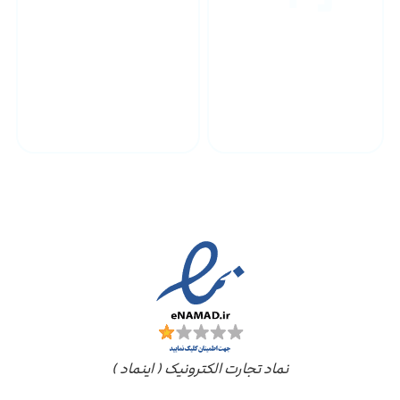
پشتیبانی محصولات
ارسال به سراسر کشور
مجوز ها
نماد تجارت الکترونیک ( اینماد )